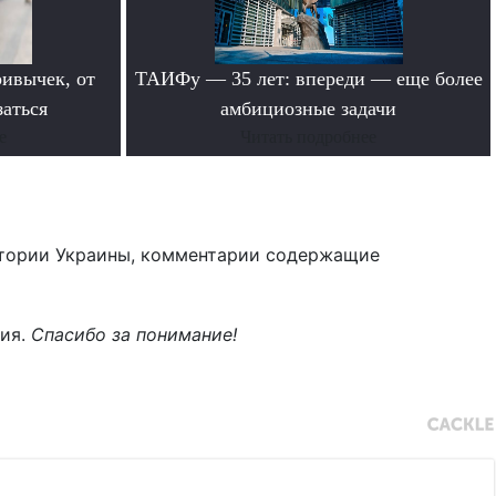
ивычек, от
ТАИФу — 35 лет: впереди — еще более
заться
амбициозные задачи
е
Читать подробнее
тории Украины, комментарии содержащие
ния.
Спасибо за понимание!