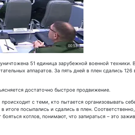
уничтожена 51 единица зарубежной военной техники. В
тательных аппаратов. За пять дней в плен сдались 12
ъясняется достаточно быстрое продвижение.
о происходит с теми, кто пытается организовывать себ
 в итоге посыпались и сдались в плен. Соответственно
ояться котлов, понимают, что запираться – это заживо