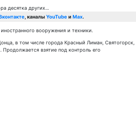
Вконтакте
, каналы
YouTube
и
Max
.
 иностранного вооружения и техники.
онца, в том числе города Красный Лиман, Святогорск,
. Продолжается взятие под контроль его