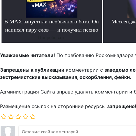
В MAX запустили необычного бота. Он
Мессендж
написал пару слов — и получил песню
Попробовать
Уважаемые читатели!
По требованию Роскомнадзора 
Запрещены к публикации
комментарии с
заведомо л
экстремистские высказывания, оскорбления, фейки.
Администрация Сайта вправе удалять комментарии и 
Размещение ссылок на сторонние ресурсы
запрещено