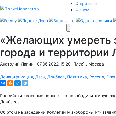
О проекте
Форум
«Желающих умереть з
города и территории
Анатолий Лапин.
07.06.2022 15:20
(Мск) , Москва
Денацификация
,
Дзен
,
Донбасс
,
Политика
,
Россия
,
Спе
Российские военные полностью освободили жилую заст
Донбасса.
Об этом на заседании Коллегии Минобороны РФ заявил