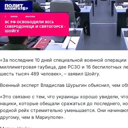
«За последние 10 дней специальной военной операции 
миллиметровая гаубица, две РСЗО и 16 беспилотных ле
шесть тысяч 489 человек», – заявил Шойгу.
Военный эксперт Владислав Шурыгин объяснил, чем об
«Это связано с тем, что украинцы хорошо увидели, чт
нацики, которые обещали сражаться до последнего, но
родной рейх стремительно уменьшается. Они начинают б
другому, чем в Мариуполе».