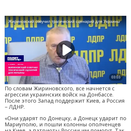
По словам Жириновского, все начнется с
агрессии украинских войск на Донбассе.
После этого Запад поддержит Киев, а Россия
– ЛДНР.
«Они ударят по Донецку, а Донецк ударит по
Мариуполю, и пошли колонны ополченцев
на Киев, а патриоты России им помогут. Так