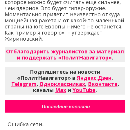
которое можно будет считать еще сильнее,
чем ядерное. Это будет гипер-оружие.
Моментально прилетит неизвестно откуда
мощнейшая ракета и от какой-то маленькой
страны на юге Европы ничего не останется.
Как пример я говорю», – утверждает
Жириновский.
Отблагодарить журналистов за материал
и поддержать «ПолитНавигатор»
.
Подпишитесь на новости
«ПолитНавигатор» в
Яндекс.Дзен
,
Telegram
,
Одноклассниках
,
Вконтакте
,
каналы
Max
и
YouTube
.
Последние новости
Ошибка сети...