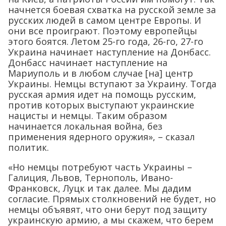
начнется боевая схватка на русской земле за
русских людей в самом центре Европы. И
они все проиграют. Поэтому европейцы
этого боятся. Летом 25-го года, 26-го, 27-го
Украина начинает наступление на Донбасс.
Донбасс начинает наступление на
Мариуполь и в любом случае [на] центр
Украины. Немцы вступают за Украину. Тогда
русская армия идет на помощь русским,
против которых выступают украинские
нацисты и немцы. Таким образом
начинается локальная война, без
применения ядерного оружия», – сказал
политик.
«Но немцы потребуют часть Украины –
Галиция, Львов, Тернополь, Ивано-
Франковск, Луцк и так далее. Мы дадим
согласие. Прямых столкновений не будет, но
немцы объявят, что они берут под защиту
украинскую армию, а мы скажем, что берем