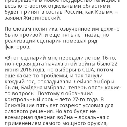
весь юго-восток отдельными областями
будет принят в состав России, как Крым», –
заявил Жириновский.
По словам политика, озвученное им должно
было произойти еще пять лет назад, но
реализации сценария помешал ряд
факторов.
«Этот сценарий мне передали летом 16-го,
но первая дата начала этой войны было 22
июня 2016 года, но выборы в США, потом
еще какие-то проблемы, и так тянули
каждый год, откладывали. Сейчас выборы
были, Байдена избрали, теперь опять какие-
то вопросы. Поэтому я обозначил
контрольный срок – лето 27-го года. В
ближайшие пять лет созреют условия для
силового решения. Но это будет не
всемирная ядерная война – локальная с
применением самого мощного оружия,