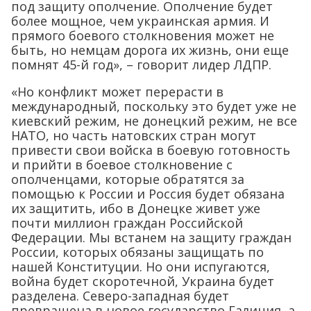
под защиту ополчение. Ополчение будет
более мощное, чем украинская армия. И
прямого боевого столкновения может не
быть, но немцам дорога их жизнь, они еще
помнят 45-й год», – говорит лидер ЛДПР.
«Но конфликт может перерасти в
международный, поскольку это будет уже не
киевский режим, не донецкий режим, не все
НАТО, но часть натовских стран могут
привести свои войска в боевую готовность
и прийти в боевое столкновение с
ополченцами, которые обратятся за
помощью к России и Россия будет обязана
их защитить, ибо в Донецке живет уже
почти миллион граждан Российской
Федерации. Мы встанем на защиту граждан
России, которых обязаны защищать по
нашей Конституции. Но они испугаются,
война будет скоротечной, Украина будет
разделена. Северо-западная будет
превращена в новое государство Галиция, а