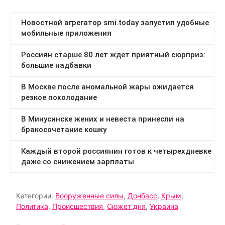
Категории:
Вооруженные силы
,
Донбасс
,
Крым
,
Политика
,
Происшествия
,
Сюжет дня
,
Украина