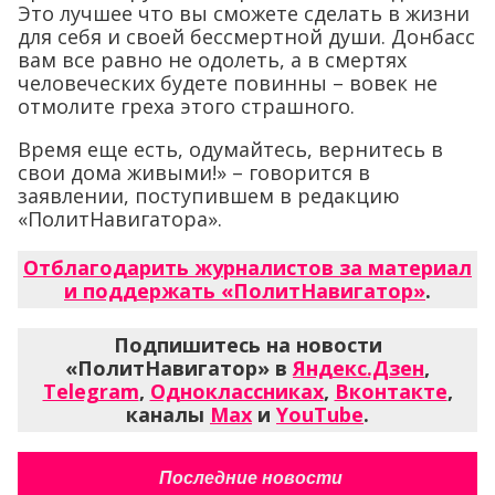
Это лучшее что вы сможете сделать в жизни
для себя и своей бессмертной души. Донбасс
вам все равно не одолеть, а в смертях
человеческих будете повинны – вовек не
отмолите греха этого страшного.
Время еще есть, одумайтесь, вернитесь в
свои дома живыми!» – говорится в
заявлении, поступившем в редакцию
«ПолитНавигатора».
Отблагодарить журналистов за материал
и поддержать «ПолитНавигатор»
.
Подпишитесь на новости
«ПолитНавигатор» в
Яндекс.Дзен
,
Telegram
,
Одноклассниках
,
Вконтакте
,
каналы
Max
и
YouTube
.
Последние новости