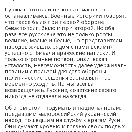
Пушки грохотали несколько часов, не
останавливаясь. Военные историки говорят,
что такое было при первой обороне
Севастополя, было и при второй. Но оба
раза все русские (а это не только россы
великие, малые и белые, но представители
народов живших рядом с нами веками)
успешно отбивали вражеские натиски. И
только огромные потери, физическая
усталость, невозможность далее удерживать
позиции с пользой для дела обороны,
политические решения заставляли нас
временно уходить. Но мы всегда
возвращались. Русские, советские своего
никогда не отдавали навсегда.
Об этом стоит подумать и националистам,
предавшим малороссийский украинский
народ, пошедшим на службу к врагам Руси.
Они думают кровью и грязью своих подлых