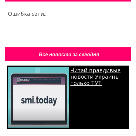
Ошибка сети...
Все новости за сегодня
Читай правдивые
новости Украины
только ТУТ
.