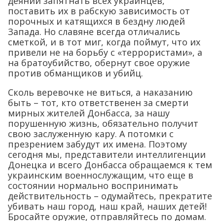
деяний запятнать всех украинцев,
поставить их в рабскую зависимость от
порочных и катящихся в бездну людей
Запада. Но славяне всегда отличались
сметкой, и в тот миг, когда поймут, что их
привели не на борьбу с «террористами», а
на братоубийство, обернут свое оружие
против обманщиков и убийц.
Сколь веревочке не виться, а наказанию
быть – тот, кто ответственен за смерти
мирных жителей Донбасса, за нашу
порушенную жизнь, обязательно получит
свою заслуженную кару. А потомки с
презрением забудут их имена. Поэтому
сегодня мы, представители интеллигенции
Донецка и всего Донбасса обращаемся к тем
украинским военнослужащим, что еще в
состоянии нормально воспринимать
действительность – одумайтесь, прекратите
убивать наш город, наш край, наших детей!
Бросайте оружие, отправляйтесь по домам.