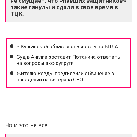
не смущает, что «павших защитников»
такие ганулы и сдали в свое время в
ТЦК.
Но и это не все: