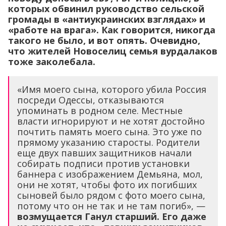
которых обвинил руководство сельской
громады в «антиукраинских взглядах» и
«работе на врага». Как говорится, никогда
такого не было, и вот опять. Очевидно,
что жителей Новоселиц семья вурдалаков
тоже заколебала.
«Имя моего сына, которого убила Россия
посреди Одессы, отказываются
упоминать в родном селе. Местные
власти игнорируют и не хотят достойно
почтить память моего сына. Это уже по
прямому указанию старосты. Родители
еще двух павших защитников начали
собирать подписи против установки
баннера с изображением Демьяна, мол,
они не хотят, чтобы фото их погибших
сыновей было рядом с фото моего сына,
потому что он не так и не там погиб», —
возмущается Ганул старший. Его даже