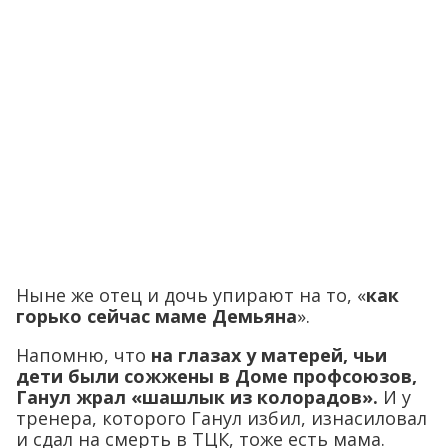
Ныне же отец и дочь упирают на то, «
как
горько сейчас маме Демьяна
».
Напомню, что
на глазах у матерей, чьи
дети были сожжены в Доме профсоюзов,
Ганул жрал «шашлык из колорадов».
И у
тренера, которого Ганул избил, изнасиловал
и сдал на смерть в ТЦК, тоже есть мама.