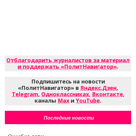
Отблагодарить журналистов за материал
и поддержать «ПолитНавигатор»
.
Подпишитесь на новости
«ПолитНавигатор» в
Яндекс.Дзен
,
Telegram
,
Одноклассниках
,
Вконтакте
,
каналы
Max
и
YouTube
.
Последние новости