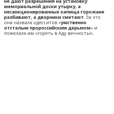
не дают разрешения на установку
мемориальной доски утырку, а
несанкционированные капища горожане
разбивают, а дворники сметают
. За это
она назвала одесситов «
умственно
отсталым пророссийским дерьмом
» и
пожелала им «гореть в Аду вечность!».