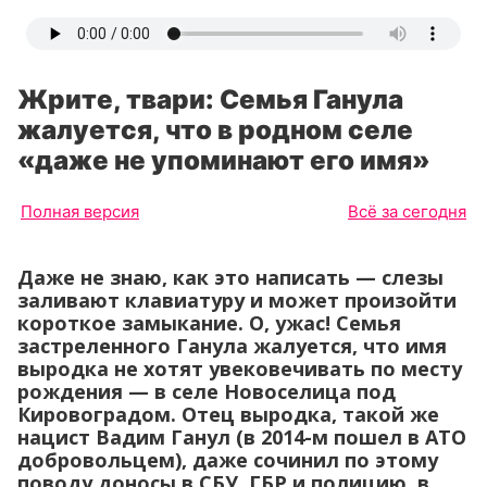
Жрите, твари: Семья Ганула
жалуется, что в родном селе
«даже не упоминают его имя»
Полная версия
Всё за сегодня
Даже не знаю, как это написать — слезы
заливают клавиатуру и может произойти
короткое замыкание. О, ужас! Семья
застреленного Ганула жалуется, что имя
выродка не хотят увековечивать по месту
рождения — в селе Новоселица под
Кировоградом. Отец выродка, такой же
нацист Вадим Ганул (в 2014-м пошел в АТО
добровольцем), даже сочинил по этому
поводу доносы в СБУ, ГБР и полицию, в