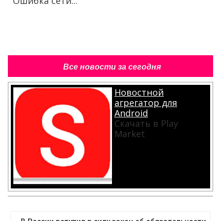
Ошибка сети...
Все новости за сегодня
Новостной
агрегатор для
Android
Скачать в Play
Market