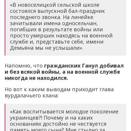
«В новоселицкой сельской школе
состоялся выпускной бал-праздник
последнего звонка. На линейке
зачитывали имена односельчан,
погибших в результате войны или
просто умерших находясь на военной
службе и, представьте себе, имени
Демьяна мы не услышали».
Напомню, что
гражданских Ганул добивал
и без всякой войны, а на военной службе
никогда не находился.
Но вот к каким выводам приходит глава
вурдалачьего клана:
«Как воспитывается молодое поколение
украинцев?! Почему и на каких
основаниях достойно не чествуется
память моего сына? Мне стыдно за