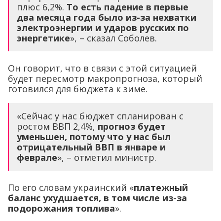
плюс 6,2%.
То есть падение в первые
два месяца года было из-за нехватки
электроэнергии и ударов русских по
энергетике
», – сказал Соболев.
Он говорит, что в связи с этой ситуацией
будет пересмотр макропрогноза, который
готовился для бюджета к зиме.
«Сейчас у нас бюджет спланирован с
ростом ВВП 2,4%,
прогноз будет
уменьшен, потому что у нас был
отрицательный ВВП в январе и
феврале
», – отметил министр.
По его словам украинский «
платежный
баланс ухудшается, в том числе из-за
подорожания топлива
».