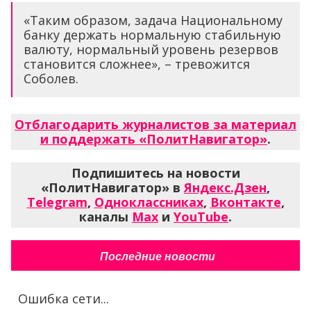
«Таким образом, задача Национальному
банку держать нормальную стабильную
валюту, нормальный уровень резервов
становится сложнее», – тревожится
Соболев.
Отблагодарить журналистов за материал
и поддержать «ПолитНавигатор»
.
Подпишитесь на новости
«ПолитНавигатор» в
Яндекс.Дзен
,
Telegram
,
Одноклассниках
,
Вконтакте
,
каналы
Max
и
YouTube
.
Последние новости
Ошибка сети...