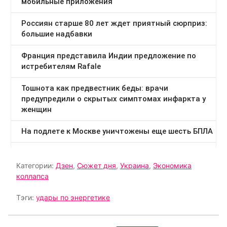
Категории:
Дзен
,
Сюжет дня
,
Украина
,
Экономика
коллапса
Тэги:
удары по энергетике