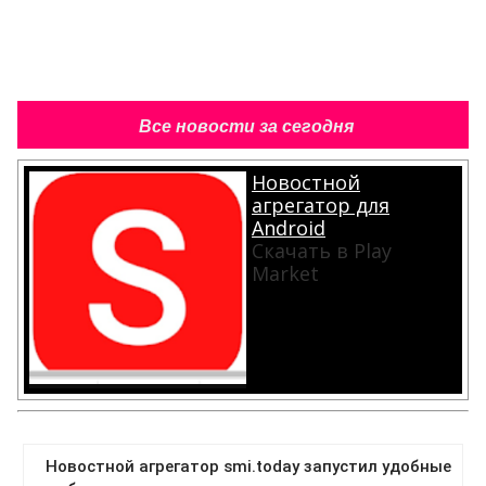
Все новости за сегодня
Новостной
агрегатор для
Android
Скачать в Play
Market