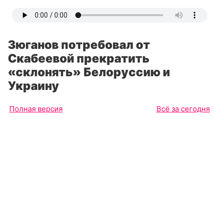
Зюганов потребовал от
Скабеевой прекратить
«склонять» Белоруссию и
Украину
Полная версия
Всё за сегодня