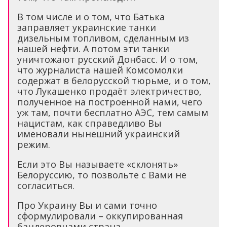
В том числе и о том, что Батька
заправляет украинские танки
дизельным топливом, сделанным из
нашей нефти. А потом эти танки
уничтожают русский Донбасс. И о том,
что журналиста нашей Комсомолки
содержат в белорусской тюрьме, и о том,
что Лукашенко продаёт электричество,
полученное на построенной нами, чего
уж там, почти бесплатно АЭС, тем самым
нацистам, как справедливо Вы
именовали нынешний украинский
режим.
Если это Вы называете «склонять»
Белоруссию, то позвольте с Вами не
согласиться.
Про Украину Вы и сами точно
сформулировали – оккупированная
бандеровцами страна.