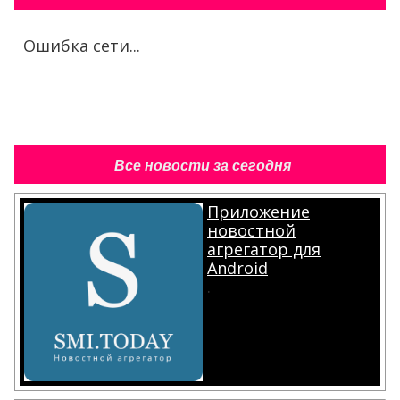
Ошибка сети...
Все новости за сегодня
Приложение
новостной
агрегатор для
Android
.