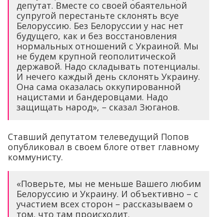
депутат. Вместе со своей обаятельной
супругой перестаньте склонять всуе
Белоруссию. Без Белоруссии у нас нет
будущего, как и без восстановления
нормальных отношений с Украиной. Мы
не будем крупной геополитической
державой. Надо складывать потенциалы.
И нечего каждый день склонять Украину.
Она сама оказалась оккупированной
нацистами и бандеровцами. Надо
защищать народ», – сказал Зюганов.
Ставший депутатом телеведущий Попов
опубликовал в своем блоге ответ главному
коммунисту.
«Поверьте, мы не меньше Вашего любим
Белоруссию и Украину. И объективно – с
участием всех сторон – рассказываем о
том, что там происходит.