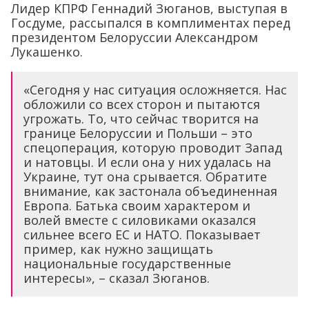
Лидер КПРФ Геннадий Зюганов, выступая в
Госдуме, рассыпался в комплиментах перед
президентом Белоруссии Александром
Лукашенко.
«Сегодня у нас ситуация осложняется. Нас
обложили со всех сторон и пытаются
угрожать. То, что сейчас творится на
границе Белоруссии и Польши – это
спецоперация, которую проводит Запад
и натовцы. И если она у них удалась на
Украине, тут она срывается. Обратите
внимание, как застонала объединенная
Европа. Батька своим характером и
волей вместе с силовиками оказался
сильнее всего ЕС и НАТО. Показывает
пример, как нужно защищать
национальные государственные
интересы», – сказал Зюганов.