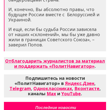
И, конечно, Вы абсолютно правы, что
будущее России вместе с Белоруссией и
Украиной.
И ещё, если бы судьба России зависела
от наших «склонений», мы бы уже давно
жили в границах Советского Союза», –
заверил Попов.
Отблагодарить журналистов за материал
и поддержать «ПолитНавигатор»
.
Подпишитесь на новости
«ПолитНавигатор» в
Яндекс.Дзен
,
Telegram
,
Одноклассниках
,
Вконтакте
,
каналы
Max
и
YouTube
.
Последние новости