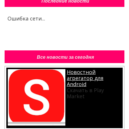
Последние новости
Ошибка сети...
Все новости за сегодня
Новостной
агрегатор для
Android
Скачать в Play
Market