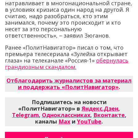
натравливает в многонациональной стране,
в условиях кризиса один народ на другой. Я
считаю, надо разобраться, кто этим
занимался, почему это происходит и кто
несет за это персональную
ответственность», – заявил Зюганов.
Ранее «ПолитНавигатор» писал о том, что
премьера телесериала «Зулейха открывает
глаза» на телеканале «Россия-1»
обернулась
грандиозным скандалом.
Отблагодарить журналистов за материал
и поддержать «ПолитНавигатор»
.
Подпишитесь на новости
«ПолитНавигатор» в
Яндекс.Дзен
,
Telegram
,
Одноклассниках
,
Вконтакте
,
каналы
Max
и
YouTube
.