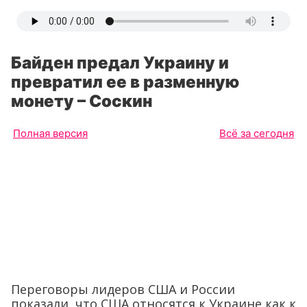
Байден предал Украину и
превратил ее в разменную
монету – Соскин
Полная версия
Всё за сегодня
Переговоры лидеров США и России
показали, что США относятся к Украине как к