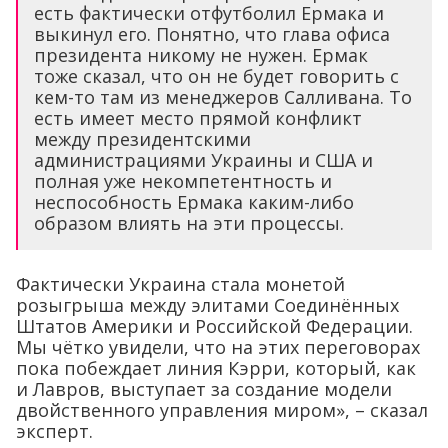
есть фактически отфутболил Ермака и
выкинул его. Понятно, что глава офиса
президента никому не нужен. Ермак
тоже сказал, что он не будет говорить с
кем-то там из менеджеров Салливана. То
есть имеет место прямой конфликт
между президентскими
администрациями Украины и США и
полная уже некомпетентность и
неспособность Ермака каким-либо
образом влиять на эти процессы.
Фактически Украина стала монетой
розыгрыша между элитами Соединённых
Штатов Америки и Российской Федерации.
Мы чётко увидели, что на этих переговорах
пока побеждает линия Кэрри, который, как
и Лавров, выступает за создание модели
двойственного управления миром», – сказал
эксперт.