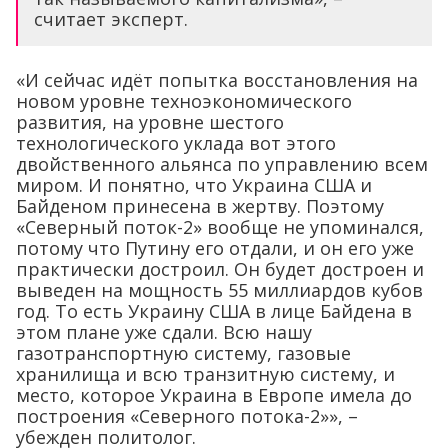
считает эксперт.
«И сейчас идёт попытка восстановления на
новом уровне техноэкономического
развития, на уровне шестого
технологического уклада вот этого
двойственного альянса по управлению всем
миром. И понятно, что Украина США и
Байденом принесена в жертву. Поэтому
«Северный поток-2» вообще не упоминался,
потому что Путину его отдали, и он его уже
практически достроил. Он будет достроен и
выведен на мощность 55 миллиардов кубов
год. То есть Украину США в лице Байдена в
этом плане уже сдали. Всю нашу
газотранспортную систему, газовые
хранилища и всю транзитную систему, и
место, которое Украина в Европе имела до
построения «Северного потока-2»», –
убежден политолог.