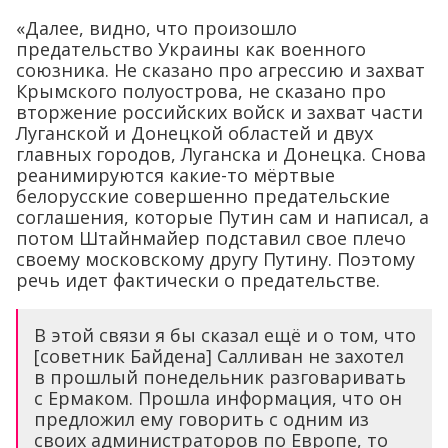
«Далее, видно, что произошло
предательство Украины как военного
союзника. Не сказано про агрессию и захват
Крымского полуострова, не сказано про
вторжение российских войск и захват части
Луганской и Донецкой областей и двух
главных городов, Луганска и Донецка. Снова
реанимируются какие-то мёртвые
белорусские совершенно предательские
соглашения, которые Путин сам и написал, а
потом Штайнмайер подставил свое плечо
своему московскому другу Путину. Поэтому
речь идет фактически о предательстве.
В этой связи я бы сказал ещё и о том, что
[советник Байдена] Салливан не захотел
в прошлый понедельник разговаривать
с Ермаком. Прошла информация, что он
предложил ему говорить с одним из
своих администраторов по Европе, то