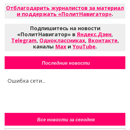
Отблагодарить журналистов за материал
и поддержать «ПолитНавигатор»
.
Подпишитесь на новости
«ПолитНавигатор» в
Яндекс.Дзен
,
Telegram
,
Одноклассниках
,
Вконтакте
,
каналы
Max
и
YouTube
.
Последние новости
Ошибка сети...
Все новости за сегодня