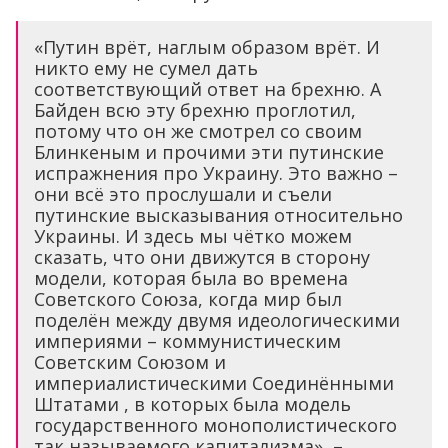
«Путин врёт, наглым образом врёт. И
никто ему не сумел дать
соответствующий ответ на брехню. А
Байден всю эту брехню проглотил,
потому что он же смотрел со своим
Блинкеным и прочими эти путинские
испражнения про Украину. Это важно –
они всё это прослушали и съели
путинские высказывания относительно
Украины. И здесь мы чётко можем
сказать, что они движутся в сторону
модели, которая была во времена
Советского Союза, когда мир был
поделён между двумя идеологическими
империями – коммунистическим
Советским Союзом и
империалистическими Соединёнными
Штатами , в которых была модель
государственного монополистического
так называемого капитализма», –