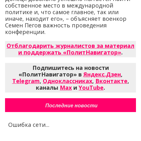
собственное место в международной
политике и, что самое главное, так или
иначе, находит его», – объясняет военкор
Семен Пегов важность проведения
конференции.
Отблагодарить журналистов за материал
и поддержать «ПолитНавигатор»
.
Подпишитесь на новости
«ПолитНавигатор» в
Яндекс.Дзен
,
Telegram
,
Одноклассниках
,
Вконтакте
,
каналы
Max
и
YouTube
.
Последние новости
Ошибка сети...