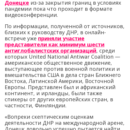
Донецке
из-за закрытия границ в условиях
пандемии пока что проходит в формате
видеоконференции.
По информации, полученной от источников,
близких к руководству ДНР, в онлайн-
встрече уже
приняли участие
представители как минимум шести
антиглобалистских организаций
, среди
которых United National Antiwar Coalition —
американское общественное движение,
выступающее против военной политики и
вмешательства США в дела стран Ближнего
Востока, Латинской Америки, Восточной
Европы. Представлен был и африканский
континент, и ирландцы, были также
спикеры от других европейских стран, в
частности, Финляндии.
«Вопреки скептическим оценкам
деятельности ДНР на международной арене,
Донецк довольно успешно пытается найти