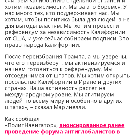
считаем Калифорнию отдельной страной и
хотим независимости. Мы за это боремся. У
нас много тех, кто поддерживает нас. Мы
хотим, чтобы политика была для людей, а не
для выгоды властям. Мы хотим провести
референдум за независимость Калифорнии
от США, и уже сейчас собираем подписи. Это
право народа Калифорнии.
После переизбрания Трампа, а мы уверены,
что его переизберут, мы активизируемся и
начнем готовиться к референдуму. Мы
отсоединимся от штатов. Мы хотим открыть
посольство Калифорнии в Иране и других
странах. Наша активность растет на
международном уровне. Мы агитируем
людей по всему миру и особенно в других
штатах», – сказал Маринелли.
Как сообщал
«ПолитНавигатор»,
анонсированное ранее
проведение форума антиглобалистов в