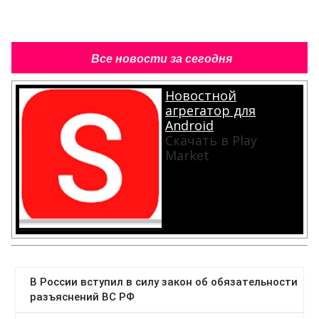
Все новости за сегодня
Новостной
агрегатор для
Android
Скачать в Play
Market