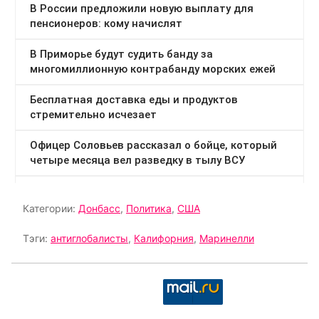
Категории:
Донбасс
,
Политика
,
США
Тэги:
антиглобалисты
,
Калифорния
,
Маринелли