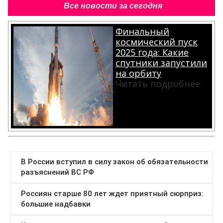
Все новости за сегодня
Финальный
космический пуск
2025 года: Какие
спутники запустили
на орбиту
Читать подробнее