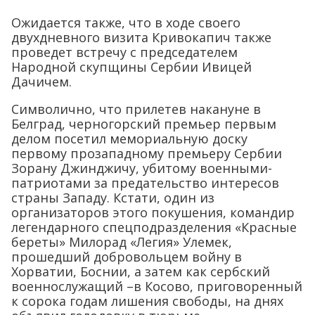
Ожидается также, что в ходе своего
двухдневного визита Кривокапич также
проведет встречу с председателем
Народной скупщины Сербии Ивицей
Дачичем.
Символично, что прилетев накануне в
Белград, черногорский премьер первым
делом посетил мемориальную доску
первому прозападному премьеру Сербии
Зорану Джинджичу, убитому военными-
патриотами за предательство интересов
страны Западу. Кстати, один из
организаторов этого покушения, командир
легендарного спецподразделения «Красные
береты» Милорад «Легия» Улемек,
прошедший добровольцем войну в
Хорватии, Боснии, а затем как сербский
военнослужащий –в Косово, приговоренный
к сорока годам лишения свободы, на днях