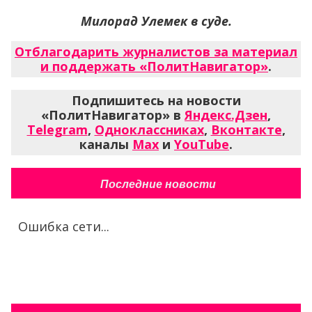
Милорад Улемек в суде.
Отблагодарить журналистов за материал
и поддержать «ПолитНавигатор»
.
Подпишитесь на новости
«ПолитНавигатор» в
Яндекс.Дзен
,
Telegram
,
Одноклассниках
,
Вконтакте
,
каналы
Max
и
YouTube
.
Последние новости
Ошибка сети...