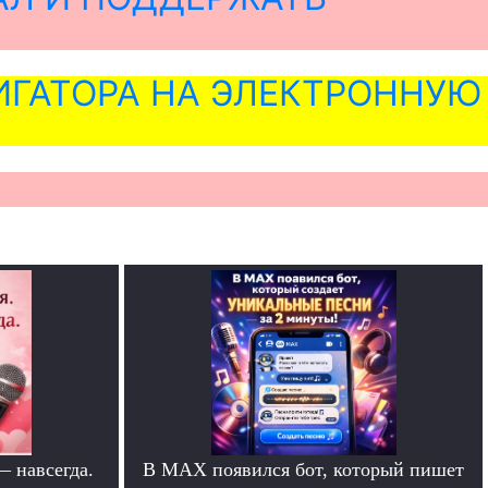
ГАТОРА НА ЭЛЕКТРОННУЮ
— навсегда.
В MAX появился бот, который пишет