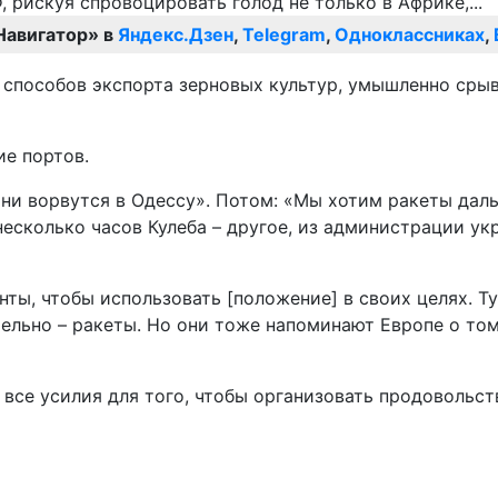
Навигатор» в
Яндекс.Дзен
,
Telegram
,
Одноклассниках
,
 способов экспорта зерновых культур, умышленно срыв
ие портов.
они ворвутся в Одессу». Потом: «Мы хотим ракеты дал
 несколько часов Кулеба – другое, из администрации у
нты, чтобы использовать [положение] в своих целях. Ту
ельно – ракеты. Но они тоже напоминают Европе о том,
ет все усилия для того, чтобы организовать продоволь