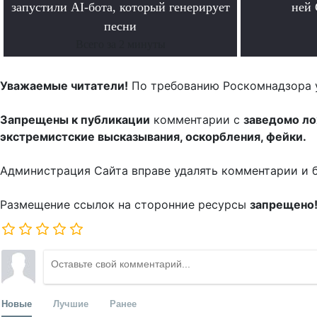
запустили AI-бота, который генерирует
ней 
песни
Всего за 2 минуты
Уважаемые читатели!
По требованию Роскомнадзора 
Запрещены к публикации
комментарии с
заведомо л
экстремистские высказывания, оскорбления, фейки.
Администрация Сайта вправе удалять комментарии и 
Размещение ссылок на сторонние ресурсы
запрещено
Новые
Лучшие
Ранее