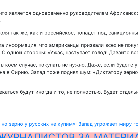
 что является одновременно руководителем Африканско
.
оля так же, как и российское, попадет под санкционны
ла информация, что американцы призвали всех не покуп
 С одной стороны: «Ужас, наступает голод! Давайте вс
в коем случае, покупать не нужно. Даже, если будете у
ерна в Сирию. Запад тоже поднял шум: «Диктатору зерн
екаться будут иногда и то, не полностью. Будет отдел
 но зерно у русских не купим»: Запад угрожает миру 
ЖУРНАЛИСТОВ ЗА МАТЕРИ