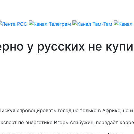
ерно у русских не куп
искуя спровоцировать голод не только в Африке, но и 
 эксперт по энергетике Игорь Алабужин, передаёт корр