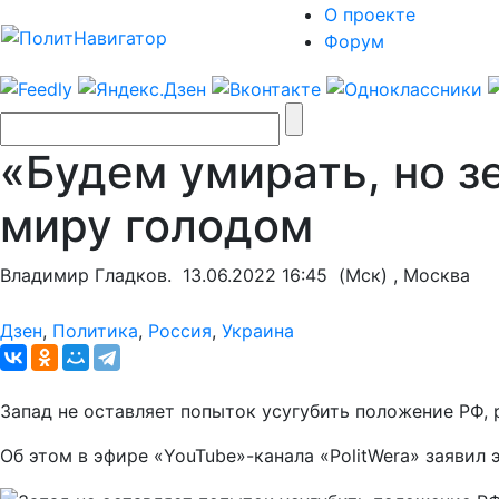
О проекте
Форум
«Будем умирать, но з
миру голодом
Владимир Гладков.
13.06.2022 16:45
(Мск) , Москва
Дзен
,
Политика
,
Россия
,
Украина
Запад не оставляет попыток усугубить положение РФ, р
Об этом в эфире «YouTube»-канала «PolitWera» заявил