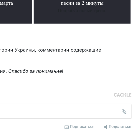
 марта
песни за 2 минуты
Попробуй новый тренд!
тории Украины, комментарии содержащие
ния.
Спасибо за понимание!
Подписаться
Поделиться