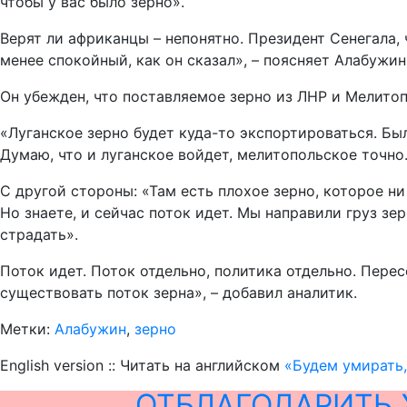
чтобы у вас было зерно».
Верят ли африканцы – непонятно. Президент Сенегала,
менее спокойный, как он сказал», – поясняет Алабужин
Он убежден, что поставляемое зерно из ЛНР и Мелитоп
«Луганское зерно будет куда-то экспортироваться. Бы
Думаю, что и луганское войдет, мелитопольское точно.
С другой стороны: «Там есть плохое зерно, которое ни 
Но знаете, и сейчас поток идет. Мы направили груз з
страдать».
Поток идет. Поток отдельно, политика отдельно. Перес
существовать поток зерна», – добавил аналитик.
Метки:
Алабужин
,
зерно
English version :: Читать на английском
«Будем умирать,
ОТБЛАГОДАРИТЬ 