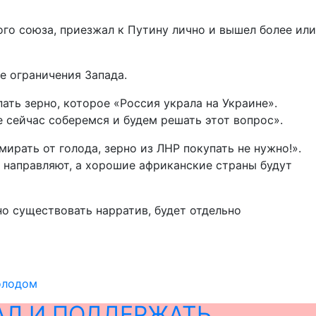
го союза, приезжал к Путину лично и вышел более или
е ограничения Запада.
ать зерно, которое «Россия украла на Украине».
е сейчас соберемся и будем решать этот вопрос».
мирать от голода, зерно из ЛНР покупать не нужно!».
о направляют, а хорошие африканские страны будут
ьно существовать нарратив, будет отдельно
голодом
АЛ И ПОДДЕРЖАТЬ