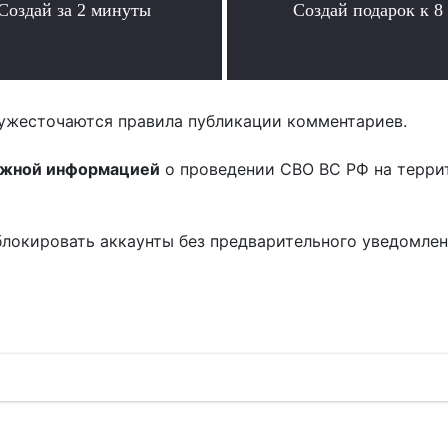
Создай за 2 минуты
Создай подарок к 8
.
.
ужесточаются правила публикации комментариев.
ожной информацией
о проведении СВО ВС РФ на терри
блокировать аккаунты без предварительного уведомле
!