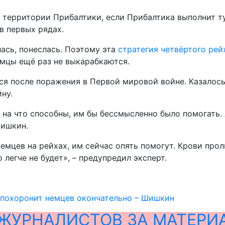
а территории Прибалтики, если Прибалтика выполнит т
в первых рядах.
лась, понеслась. Поэтому эта
стратегия четвёртого рей
емцы ещё раз не выкарабкаются.
я после поражения в Первой мировой войне. Казалось 
ну.
и на что способны, им бы бессмысленно было помогать. 
Шишкин.
немцев на рейхах, им сейчас опять помогут. Крови про
 легче не будет», – предупредил эксперт.
 похоронит немцев окончательно – Шишкин
ЖУРНАЛИСТОВ ЗА МАТЕРИ