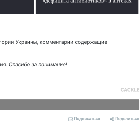
«дефицита антибиотиков» в аптеках
.
тории Украины, комментарии содержащие
ния.
Спасибо за понимание!
Подписаться
Поделиться