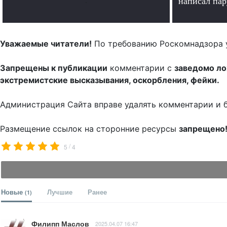
.
написал па
Уважаемые читатели!
По требованию Роскомнадзора 
Запрещены к публикации
комментарии с
заведомо л
экстремистские высказывания, оскорбления, фейки.
Администрация Сайта вправе удалять комментарии и 
Размещение ссылок на сторонние ресурсы
запрещено
/
5
4
Новые
Лучшие
Ранее
(1)
Филипп Маслов
2025.04.07 16:47