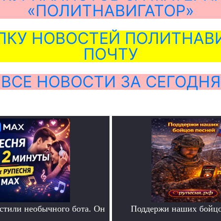
«ПОЛИТНАВИГАТОР»
ЛКУ НОВОСТЕЙ ПОЛИТНАВИ
ПОЧТУ
ВСЕ НОВОСТИ ЗА СЕГОДНЯ
тили необычного бота. Он
Поддержи наших бойцо