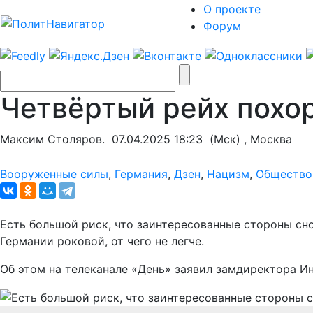
О проекте
Форум
Четвёртый рейх похо
Максим Столяров.
07.04.2025 18:23
(Мск) , Москва
Вооруженные силы
,
Германия
,
Дзен
,
Нацизм
,
Общество
Есть большой риск, что заинтересованные стороны снов
Германии роковой, от чего не легче.
Об этом на телеканале «День» заявил замдиректора И