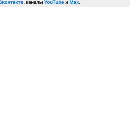
Вконтакте
, каналы
YouTube
и
Max
.