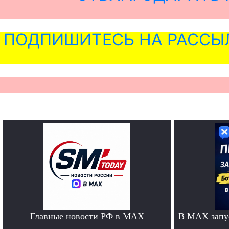
ПОДПИШИТЕСЬ НА РАССЫ
Главные новости РФ в MAX
В MAX запус