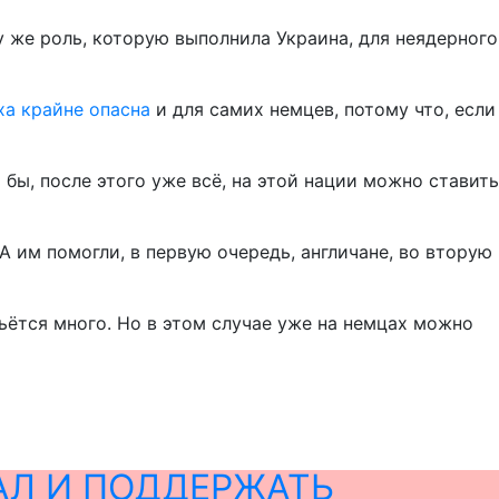
у же роль, которую выполнила Украина, для неядерного
ха крайне опасна
и для самих немцев, потому что, если
бы, после этого уже всё, на этой нации можно ставить
А им помогли, в первую очередь, англичане, во вторую
льётся много. Но в этом случае уже на немцах можно
АЛ И ПОДДЕРЖАТЬ