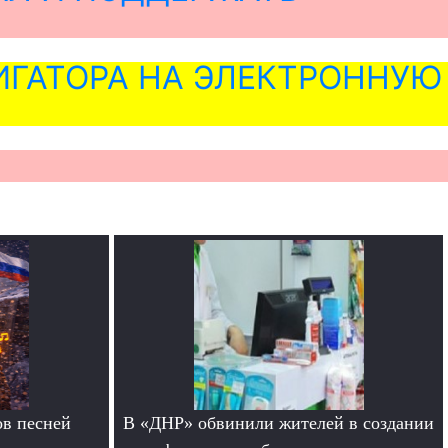
ГАТОРА НА ЭЛЕКТРОННУЮ
в песней
В «ДНР» обвинили жителей в создании