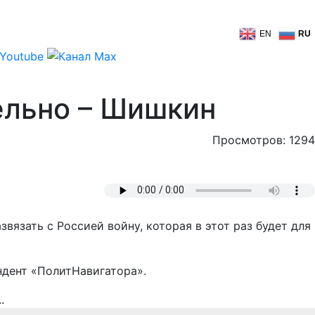
EN
RU
ельно – Шишкин
Просмотров: 1294
вязать с Россией войну, которая в этот раз будет для
ндент «ПолитНавигатора».