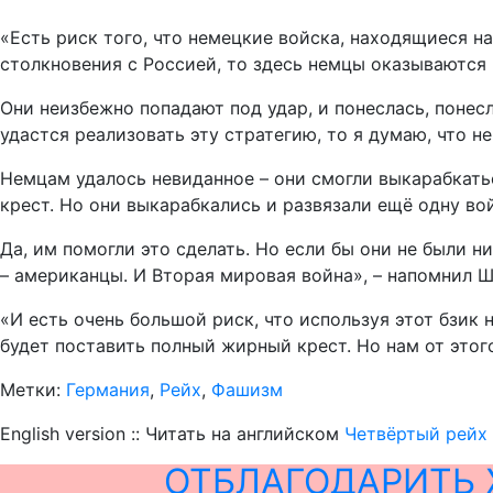
«Есть риск того, что немецкие войска, находящиеся н
столкновения с Россией, то здесь немцы оказываются 
Они неизбежно попадают под удар, и понеслась, понес
удастся реализовать эту стратегию, то я думаю, что н
Немцам удалось невиданное – они смогли выкарабкатьс
крест. Но они выкарабкались и развязали ещё одну вой
Да, им помогли это сделать. Но если бы они не были н
– американцы. И Вторая мировая война», – напомнил 
«И есть очень большой риск, что используя этот бзик 
будет поставить полный жирный крест. Но нам от этого
Метки:
Германия
,
Рейх
,
Фашизм
English version :: Читать на английском
Четвёртый рейх
ОТБЛАГОДАРИТЬ 