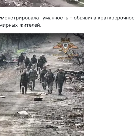
емонстрировала гуманность – объявила краткосрочное
 мирных жителей.