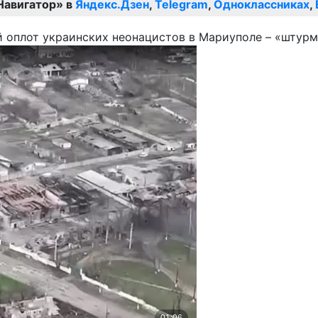
Навигатор» в
Яндекс.Дзен
,
Telegram
,
Одноклассниках
,