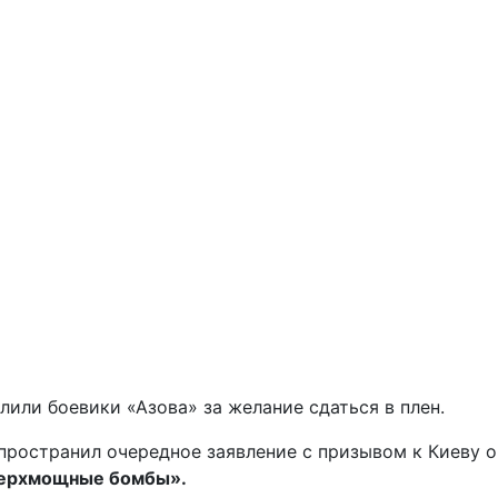
или боевики «Азова» за желание сдаться в плен.
пространил очередное заявление с призывом к Киеву о
верхмощные бомбы».