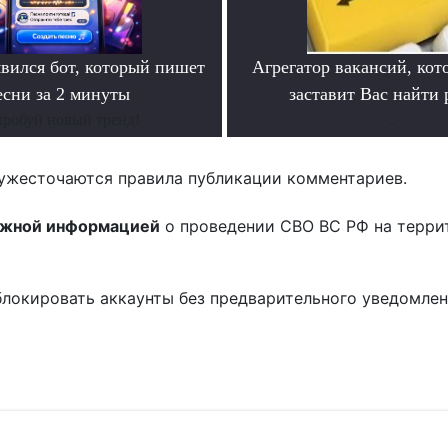
ился бот, который пишет
Агрегатор вакансий, кот
есни за 2 минуты
заставит Вас найти 
робуй новый тренд!
.
ужесточаются правила публикации комментариев.
ожной информацией
о проведении СВО ВС РФ на терри
блокировать аккаунты без предварительного уведомле
!