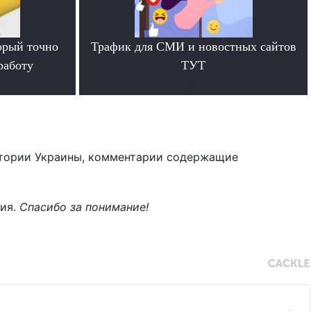
орый точно
Трафик для СМИ и новостных сайтов
работу
ТУТ
.
тории Украины, комментарии содержащие
ния.
Спасибо за понимание!