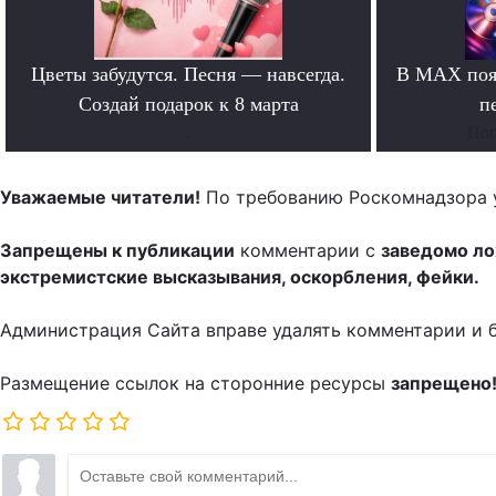
Цветы забудутся. Песня — навсегда.
В MAX появ
Создай подарок к 8 марта
п
.
Поп
Уважаемые читатели!
По требованию Роскомнадзора 
Запрещены к публикации
комментарии с
заведомо л
экстремистские высказывания, оскорбления, фейки.
Администрация Сайта вправе удалять комментарии и 
Размещение ссылок на сторонние ресурсы
запрещено