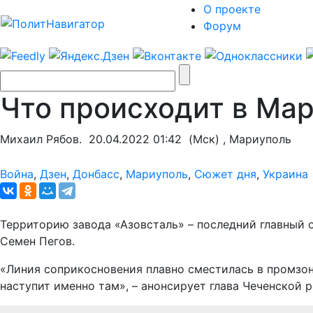
О проекте
Форум
Что происходит в Мар
Михаил Рябов.
20.04.2022 01:42
(Мск) , Мариуполь
Война
,
Дзен
,
Донбасс
,
Мариуполь
,
Сюжет дня
,
Украина
Территорию завода «Азовсталь» – последний главный 
Семен Пегов.
«Линия соприкосновения плавно сместилась в промзон
наступит именно там», – анонсирует глава Чеченской 