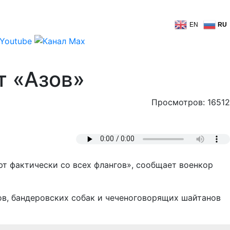
EN
RU
т «Азов»
Просмотров: 16512
т фактически со всех флангов», сообщает военкор
ов, бандеровских собак и чеченоговорящих шайтанов