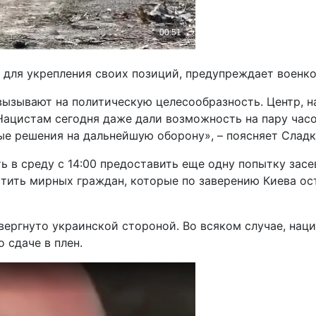
для укрепления своих позиций, предупреждает военко
вызывают на политическую целесообразность. Центр, на
Нацистам сегодня даже дали возможность на пару часо
ые решения на дальнейшую оборону», – поясняет Сладк
 в среду с 14:00 предоставить еще одну попытку засе
тить мирных граждан, которые по заверению Киева ос
вергнуто украинской стороной. Во всяком случае, нац
 сдаче в плен.