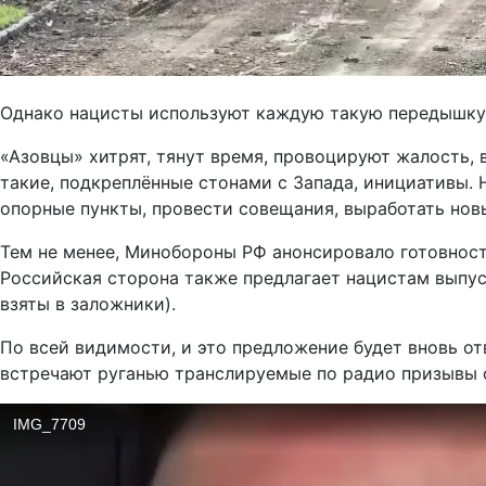
Однако нацисты используют каждую такую передышку 
«Азовцы» хитрят, тянут время, провоцируют жалость, 
такие, подкреплённые стонами с Запада, инициативы. 
опорные пункты, провести совещания, выработать нов
Тем не менее, Минобороны РФ анонсировало готовность
Российская сторона также предлагает нацистам выпус
взяты в заложники).
По всей видимости, и это предложение будет вновь от
встречают руганью транслируемые по радио призывы о