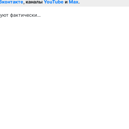
Вконтакте
, каналы
YouTube
и
Max
.