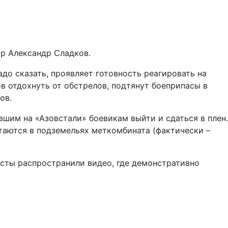
р Александр Сладков.
до сказать, проявляет готовность реагировать на
в отдохнуть от обстрелов, подтянут боеприпасы в
ов.
вшим на «Азовстали» боевикам выйти и сдаться в плен.
таются в подземельях меткомбината (фактически –
исты распространили видео, где демонстративно