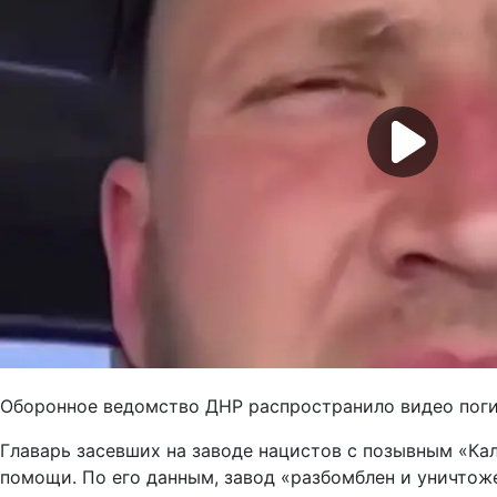
Оборонное ведомство ДНР распространило видео погиб
Главарь засевших на заводе нацистов с позывным «Ка
помощи. По его данным, завод «разбомблен и уничтож