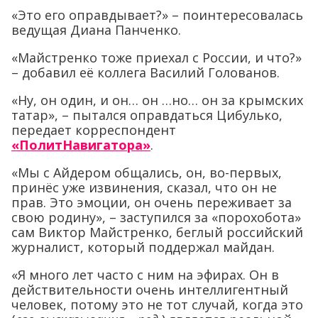
«Это его оправдывает?» – поинтересовалась
ведущая Диана Панченко.
«Майстренко тоже приехал с России, и что?»
– добавил её коллега Василий Голованов.
«Ну, он один, и он… он …но… он за крымских
татар», – пытался оправдаться Цибулько,
передает корреспондент
«ПолитНавигатора»
.
«Мы с Айдером общались, он, во-первых,
принёс уже извинения, сказал, что он не
прав. Это эмоции, он очень переживает за
свою родину», – заступился за «порохобота»
сам Виктор Майстренко, беглый российский
журналист, который поддержал майдан.
«Я много лет часто с ним на эфирах. Он в
действительности очень интеллигентный
человек, потому это не тот случай, когда это