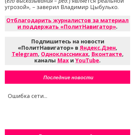
(
его высказывания – ред.
) является реальной
угрозой», – заверил Владимир Цыбулько.
Отблагодарить журналистов за материал
и поддержать «ПолитНавигатор»
.
Подпишитесь на новости
«ПолитНавигатор» в
Яндекс.Дзен
,
Telegram
,
Одноклассниках
,
Вконтакте
,
каналы
Max
и
YouTube
.
Последние новости
Ошибка сети...