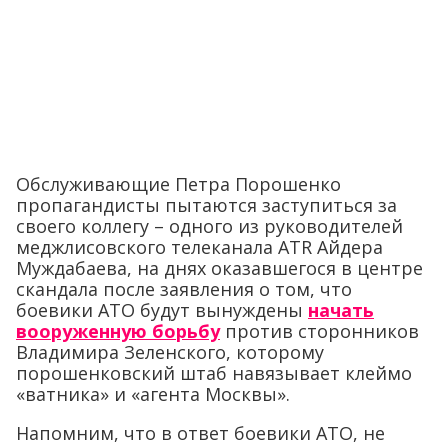
Обслуживающие Петра Порошенко
пропагандисты пытаются заступиться за
своего коллегу – одного из руководителей
меджлисовского телеканала ATR Айдера
Муждабаева, на днях оказавшегося в центре
скандала после заявления о том, что
боевики АТО будут вынуждены
начать
вооруженную борьбу
против сторонников
Владимира Зеленского, которому
порошенковский штаб навязывает клеймо
«ватника» и «агента Москвы».
Напомним, что в ответ боевики АТО, не