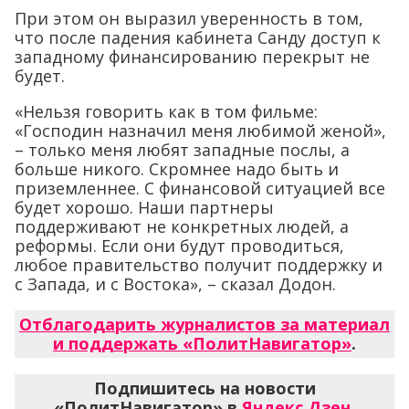
При этом он выразил уверенность в том,
что после падения кабинета Санду доступ к
западному финансированию перекрыт не
будет.
«Нельзя говорить как в том фильме:
«Господин назначил меня любимой женой»,
– только меня любят западные послы, а
больше никого. Скромнее надо быть и
приземленнее. С финансовой ситуацией все
будет хорошо. Наши партнеры
поддерживают не конкретных людей, а
реформы. Если они будут проводиться,
любое правительство получит поддержку и
с Запада, и с Востока», – сказал Додон.
Отблагодарить журналистов за материал
и поддержать «ПолитНавигатор»
.
Подпишитесь на новости
«ПолитНавигатор» в
Яндекс.Дзен
,