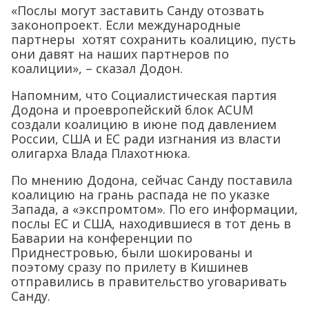
«Послы могут заставить Санду отозвать
законопроект. Если международные
партнеры хотят сохранить коалицию, пусть
они давят на наших партнеров по
коалиции», – сказал Додон.
Напомним, что Социалистическая партия
Додона и проевропейский блок ACUM
создали коалицию в июне под давлением
России, США и ЕС ради изгнания из власти
олигарха Влада Плахотнюка.
По мнению Додона, сейчас Санду поставила
коалицию на грань распада не по указке
Запада, а «экспромтом». По его информации,
послы ЕС и США, находившиеся в тот день в
Баварии на конференции по
Приднестровью, были шокированы и
поэтому сразу по прилету в Кишинев
отправились в правительство уговаривать
Санду.