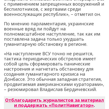
с применением запрещенных вооружений и
беспилотников, с жертвами среди
военнослужащих республик», – отметил он.
По мнению парламентария, украинские
военные вряд ли пойдут на
полномасштабное наступление, так как им
поставлена задача только ухудшать
гуманитарную обстановку в регионе.
«На наступление ВСУ точно не решится,
тактика периодических обстрелов имеет
собой цель сформировать панические
настроения и нагнетать обстановку для
создания гуманитарного кризиса на
Донбассе. Это обычная западная стратегия,
продвигаемая американскими кураторами»,
– резюмировал Владислав Бердичевский.
Отблагодарить журналистов за материал
и поддержать «ПолитНавигатор»
.