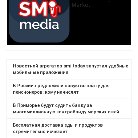
Market