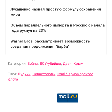
Категории:
Война
,
ВСУ-убийцы
,
Дзен
,
Крым
Тэги:
Дудкин
,
Севастополь
,
штаб Черноморского
флота