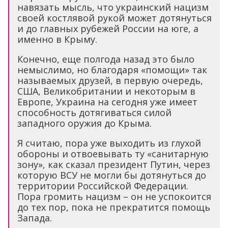
навязать мысль, что украинский нацизм
своей костлявой рукой может дотянуться
и до главных рубежей России на юге, а
именно в Крыму.
Конечно, еще полгода назад это было
немыслимо, но благодаря «помощи» так
называемых друзей, в первую очередь,
США, Великобритании и некоторым в
Европе, Украина на сегодня уже имеет
способность дотягиваться силой
западного оружия до Крыма.
Я считаю, пора уже выходить из глухой
обороны и отвоевывать ту «санитарную
зону», как сказал президент Путин, через
которую ВСУ не могли бы дотянуться до
территории Российской Федерации.
Пора громить нацизм – он не успокоится
до тех пор, пока не прекратится помощь
Запада.