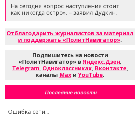
На сегодня вопрос наступления стоит
как никогда остро», – заявил Дудкин.
Отблагодарить журналистов за материал
и поддержать «ПолитНавигатор»
.
Подпишитесь на новости
«ПолитНавигатор» в
Яндекс.Дзен
,
Telegram
,
Одноклассниках
,
Вконтакте
,
каналы
Max
и
YouTube
.
Последние новости
Ошибка сети...