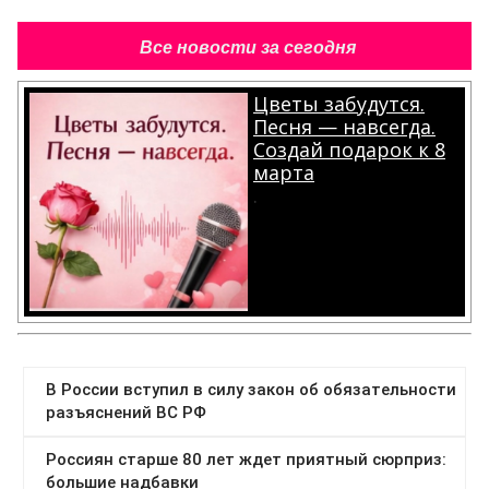
Все новости за сегодня
Цветы забудутся.
Песня — навсегда.
Создай подарок к 8
марта
.