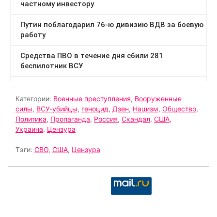
Категории:
Военные преступления
,
Вооруженные
силы
,
ВСУ-убийцы
,
геноцид
,
Дзен
,
Нацизм
,
Общество
,
Политика
,
Пропаганда
,
Россия
,
Скандал
,
США
,
Украина
,
Цензура
Тэги:
СВО
,
США
,
Цензура