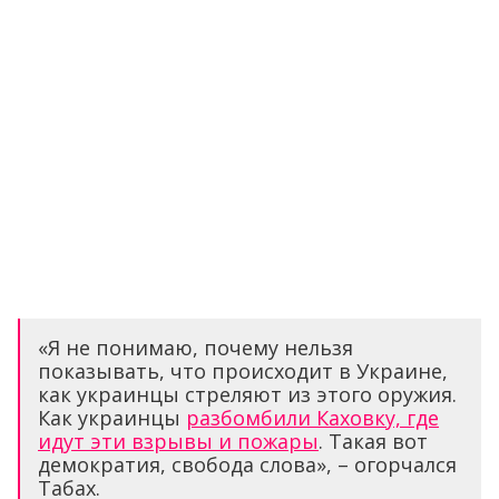
«Я не понимаю, почему нельзя
показывать, что происходит в Украине,
как украинцы стреляют из этого оружия.
Как украинцы
разбомбили Каховку, где
идут эти взрывы и пожары
. Такая вот
демократия, свобода слова», – огорчался
Табах.
Отблагодарить журналистов за материал
и поддержать «ПолитНавигатор»
.