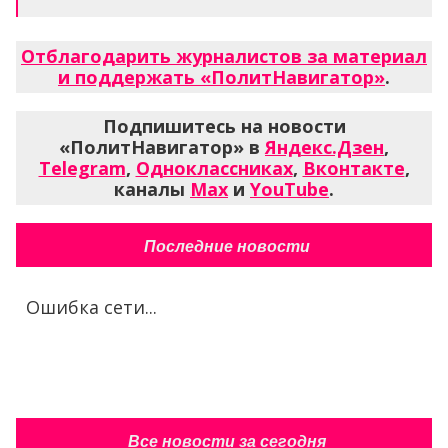
Подпишитесь на новости
«ПолитНавигатор» в
Яндекс.Дзен
,
Telegram
,
Одноклассниках
,
Вконтакте
,
каналы
Max
и
YouTube
.
Последние новости
Ошибка сети...
Все новости за сегодня
Главные новости
спорта за минуту —
подпишись В МАКС