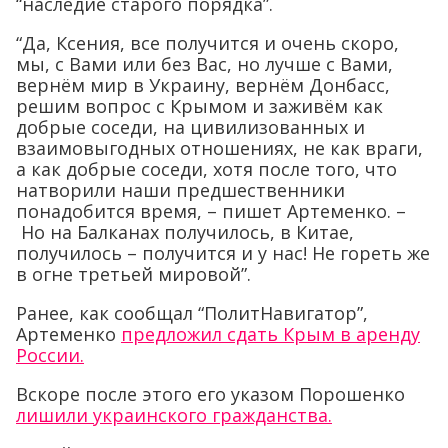
“наследие старого порядка”.
“Да, Ксения, все получится и очень скоро,
мы, с Вами или без Вас, но лучше с Вами,
вернём мир в Украину, вернём Донбасс,
решим вопрос с Крымом и заживём как
добрые соседи, на цивилизованных и
взаимовыгодных отношениях, не как враги,
а как добрые соседи, хотя после того, что
натворили наши предшественники
понадобится время, – пишет Артеменко. –
Но на Балканах получилось, в Китае,
получилось – получится и у нас! Не гореть же
в огне третьей мировой”.
Ранее, как сообщал “ПолитНавигатор”,
Артеменко
предложил сдать Крым в аренду
России.
Вскоре после этого его указом Порошенко
лишили украинского гражданства.