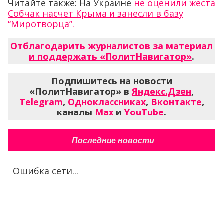
Читайте также: На Украине
не оценили жеста
Собчак насчет Крыма и занесли в базу
“Миротворца”.
Отблагодарить журналистов за материал
и поддержать «ПолитНавигатор»
.
Подпишитесь на новости
«ПолитНавигатор» в
Яндекс.Дзен
,
Telegram
,
Одноклассниках
,
Вконтакте
,
каналы
Max
и
YouTube
.
Последние новости
Ошибка сети...