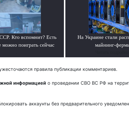
ССР. Кто вспомнит? Есть
На Украине стали расп
е можно поиграть сейчас
майнинг-ферм
.
Читать подробне
ужесточаются правила публикации комментариев.
ожной информацией
о проведении СВО ВС РФ на терри
блокировать аккаунты без предварительного уведомле
!