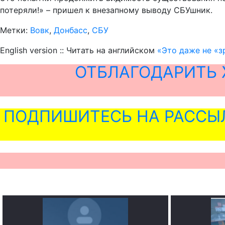
потеряли!» – пришел к внезапному выводу СБУшник.
Метки:
Вовк
,
Донбасс
,
СБУ
English version :: Читать на английском
«Это даже не «з
ОТБЛАГОДАРИТЬ 
ПОДПИШИТЕСЬ НА РАССЫ