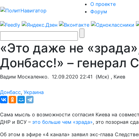
О проекте
Форум
«Это даже не «зрада»
Донбасс!» – генерал 
Вадим Москаленко.
12.09.2020 22:41
(Мск) , Киев
Донбасс
,
Украина
Сама мысль о возможности согласия Киева на совмес
ДНР и ВСУ –
это больше чем «зрада»
, это позорная сд
Об этом в эфире «4 канала» заявил экс-глава Следств