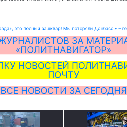
рада», это полный зашквар! Мы потеряли Донбасс!» – г
ЖУРНАЛИСТОВ ЗА МАТЕРИ
«ПОЛИТНАВИГАТОР»
ЛКУ НОВОСТЕЙ ПОЛИТНАВИ
ПОЧТУ
ВСЕ НОВОСТИ ЗА СЕГОДНЯ