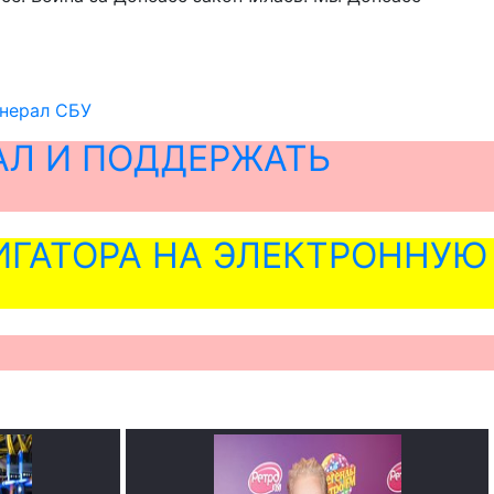
енерал СБУ
АЛ И ПОДДЕРЖАТЬ
ГАТОРА НА ЭЛЕКТРОННУЮ