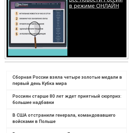
в режиме ОНЛАЙН
.