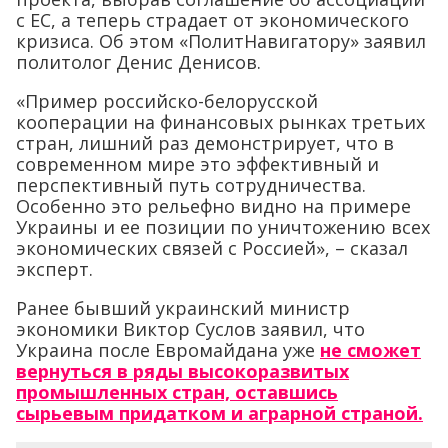
с ЕС, а теперь страдает от экономического
кризиса. Об этом «ПолитНавигатору» заявил
политолог Денис Денисов.
«Пример российско-белорусской
кооперации на финансовых рынках третьих
стран, лишний раз демонстрирует, что в
современном мире это эффективный и
перспективный путь сотрудничества.
Особенно это рельефно видно на примере
Украины и ее позиции по уничтожению всех
экономических связей с Россией», – сказал
эксперт.
Ранее бывший украинский министр
экономики Виктор Суслов заявил, что
Украина после Евромайдана уже
не сможет
вернуться в ряды высокоразвитых
промышленных стран, оставшись
сырьевым придатком и аграрной страной.