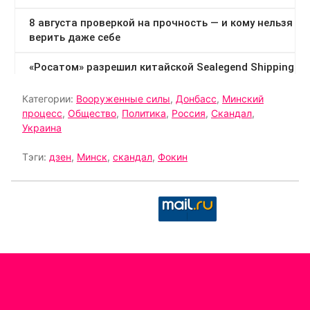
Категории:
Вооруженные силы
,
Донбасс
,
Минский
процесс
,
Общество
,
Политика
,
Россия
,
Скандал
,
Украина
Тэги:
дзен
,
Минск
,
скандал
,
Фокин