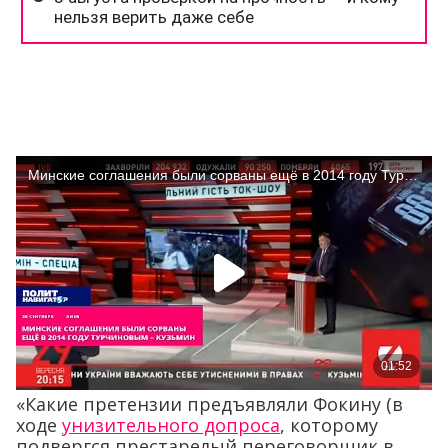
«Какие претензии предъявляли Фокину (в
ходе
унизительного допроса
, которому
подвергся престарелый переговорщик в