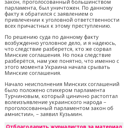
закон, проголосованный большинством
парламента, был уничтожен. По данному
факту я обратился с заявлением о
привлечении к уголовной ответственности
всех причастных к этому преступлению.
По решению суда по данному факту
возбужденно уголовное дело, и я надеюсь,
что следствие разберется, кто же сорвал
Минские соглашения. Но пока следствие
разберётся, нам уже понятно, что именно с
этого момента Украина начала срывать
Минские соглашения.
Начало неисполнения Минских соглашений
было положено спикером парламента
Турчиновым, который цинично растоптал
волеизъявление украинского народа –
проголосованный парламентом закон об
амнистии», – заявил Кузьмин.
Отблагодарить журналистов за материал