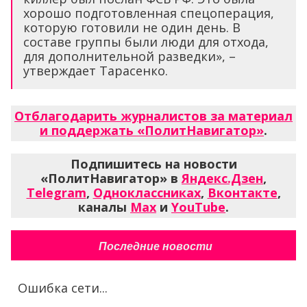
хорошо подготовленная спецоперация,
которую готовили не один день. В
составе группы были люди для отхода,
для дополнительной разведки», –
утверждает Тарасенко.
Отблагодарить журналистов за материал
и поддержать «ПолитНавигатор»
.
Подпишитесь на новости
«ПолитНавигатор» в
Яндекс.Дзен
,
Telegram
,
Одноклассниках
,
Вконтакте
,
каналы
Max
и
YouTube
.
Последние новости
Ошибка сети...