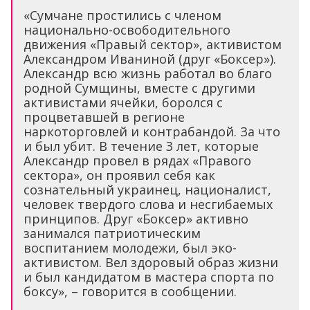
«Сумчане простились с членом
национально-освободительного
движения «Правый сектор», активистом
Александром Иваниной (друг «Боксер»).
Александр всю жизнь работал во благо
родной Сумщины, вместе с другими
активистами ячейки, боролся с
процветавшей в регионе
наркоторговлей и контрабандой. За что
и был убит. В течение 3 лет, которые
Александр провел в рядах «Правого
сектора», он проявил себя как
сознательный украинец, националист,
человек твердого слова и несгибаемых
принципов. Друг «Боксер» активно
занимался патриотическим
воспитанием молодежи, был эко-
активистом. Вел здоровый образ жизни
и был кандидатом в мастера спорта по
боксу», – говорится в сообщении.