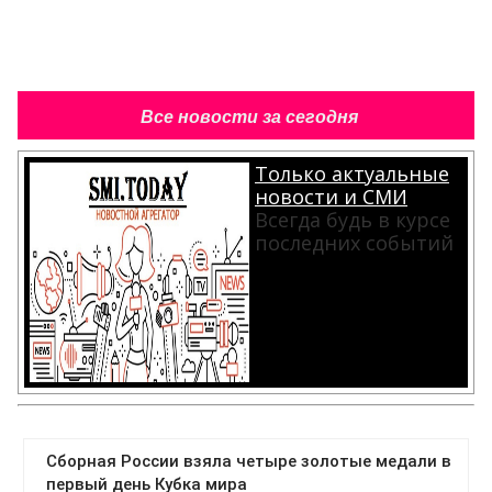
Все новости за сегодня
Только актуальные
новости и СМИ
Всегда будь в курсе
последних событий