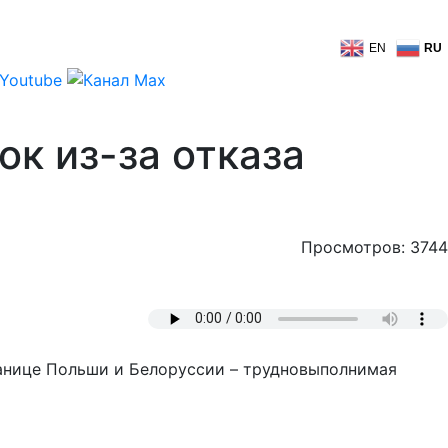
EN
RU
ок из-за отказа
Просмотров: 3744
ранице Польши и Белоруссии – трудновыполнимая