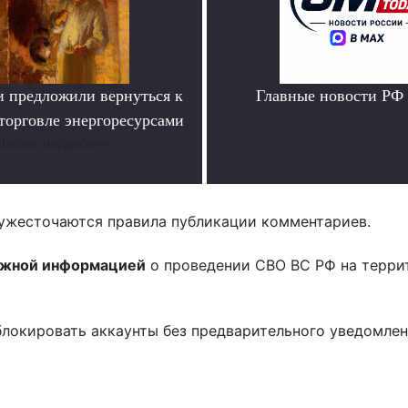
и предложили вернуться к
Главные новости РФ
торговле энергоресурсами
.
Читать подробнее
ужесточаются правила публикации комментариев.
ожной информацией
о проведении СВО ВС РФ на терри
блокировать аккаунты без предварительного уведомле
!