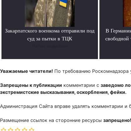
Закарпатского военкома отправили под
В Германи
суд за пытки в ТЦК
свободной 
Читать подробнее
Уважаемые читатели!
По требованию Роскомнадзора 
Запрещены к публикации
комментарии с
заведомо л
экстремистские высказывания, оскорбления, фейки.
Администрация Сайта вправе удалять комментарии и 
Размещение ссылок на сторонние ресурсы
запрещено