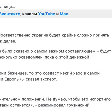
Вконтакте
, каналы
YouTube
и
Max
.
Соответственно Украине будет крайне сложно принять
к далее.
, не было сказано о самом важном составляющем – будут
асколько осведомлен, пока о этой денежной
ии беженцев, то это создаст некий хаос в самой
 Европы»,- сказал эксперт.
днительном положении. Не думаю, чтобы это испортило
таки останется», – резюмировал грузинский