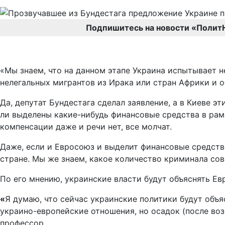
Подпишитесь на новости «Полит
«Мы знаем, что на данном этапе Украина испытывает н
нелегальных мигрантов из Ирака или стран Африки и 
Да, депутат Бундестага сделал заявление, а в Киеве э
ли выделены какие-нибудь финансовые средства в рам
компенсации даже и речи нет, все молчат.
Даже, если и Евросоюз и выделит финансовые средства
стране. Мы же знаем, какое количество криминала сов
По его мнению, украинские власти будут объяснять Е
«
Я думаю, что сейчас украинские политики будут объя
украино-европейские отношения, но осадок (после воз
профессор.