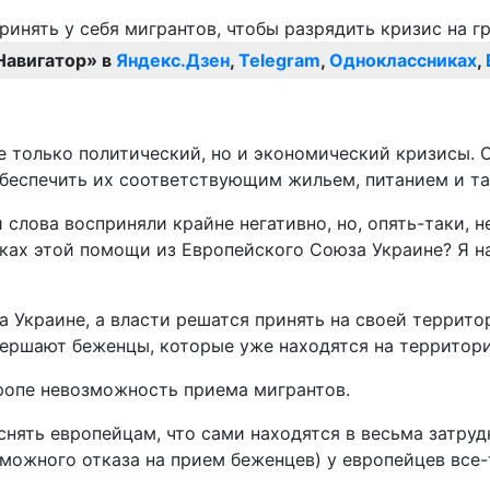
Навигатор» в
Яндекс.Дзен
,
Telegram
,
Одноклассниках
,
е только политический, но и экономический кризисы. 
обеспечить их соответствующим жильем, питанием и та
ти слова восприняли крайне негативно, но, опять-таки
ках этой помощи из Европейского Союза Украине? Я н
 Украине, а власти решатся принять на своей территор
ершают беженцы, которые уже находятся на территории
вропе невозможность приема мигрантов.
снять европейцам, что сами находятся в весьма затру
можного отказа на прием беженцев) у европейцев все-