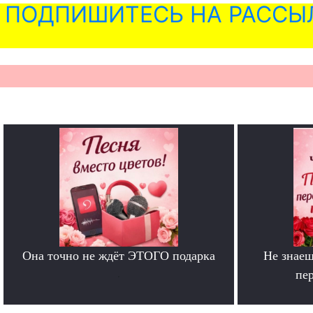
ПОДПИШИТЕСЬ НА РАССЫ
Она точно не ждёт ЭТОГО подарка
Не знаеш
.
пе