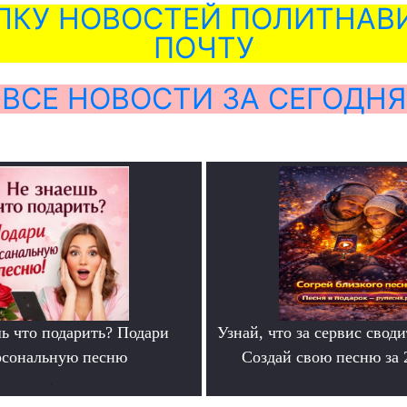
ЛКУ НОВОСТЕЙ ПОЛИТНАВИ
ПОЧТУ
ВСЕ НОВОСТИ ЗА СЕГОДНЯ
ь что подарить? Подари
Узнай, что за сервис своди
рсональную песню
Создай свою песню за
.
.