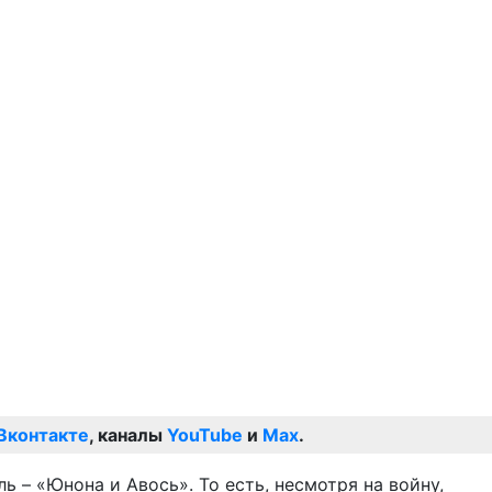
Вконтакте
, каналы
YouTube
и
Max
.
– «Юнона и Авось». То есть, несмотря на войну,