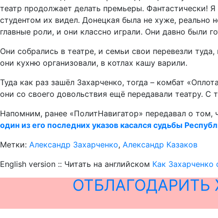
театр продолжает делать премьеры. Фантастически! Я 
студентом их видел. Донецкая была не хуже, реально 
главные роли, и они классно играли. Они давно были г
Они собрались в театре, и семьи свои перевезли туда,
они кухню организовали, в котлах кашу варили.
Туда как раз зашёл Захарченко, тогда – комбат «Оплота
они со своего довольствия ещё передавали театру. С т
Напомним, ранее «ПолитНавигатор» передавал о том, ч
один из его последних указов касался судьбы Респуб
Метки:
Александр Захарченко
,
Александр Казаков
English version :: Читать на английском
Как Захарченко 
ОТБЛАГОДАРИТЬ 