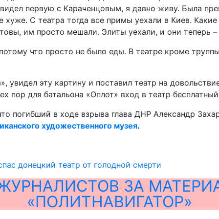
видел первую с Караченцовым, я давно живу. Была пре
не хуже. С театра тогда все примы уехали в Киев. Как
отовы, им просто мешали. Элиты уехали, и они теперь –
 потому что просто не было еды. В театре кроме труппы
», увидел эту картину и поставил театр на довольствие
ех пор для батальона «Оплот» вход в театр бесплатный»
то погибший в ходе взрыва глава ДНР Александр Захар
ликанского художественного музея
.
спас донецкий театр от голодной смерти
ЖУРНАЛИСТОВ ЗА МАТЕРИ
«ПОЛИТНАВИГАТОР»