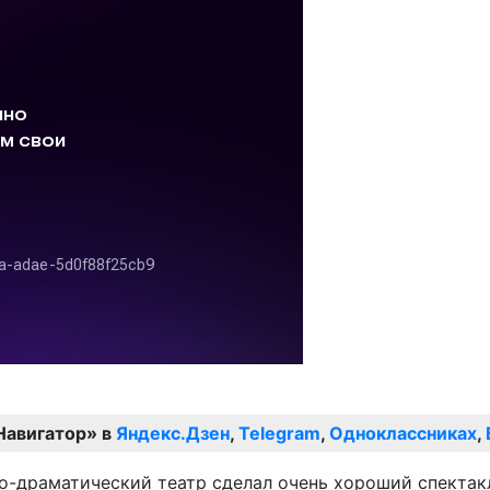
Навигатор» в
Яндекс.Дзен
,
Telegram
,
Одноклассниках
,
драматический театр сделал очень хороший спектакль 