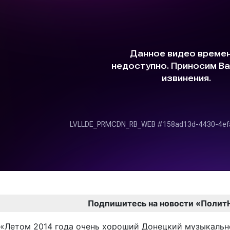
Подпишитесь на новости «Полит
«Летом 2014 года очень хороший Донецкий музыкально-