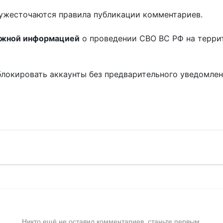
ужесточаются правила публикации комментариев.
ожной информацией
о проведении СВО ВС РФ на терри
блокировать аккаунты без предварительного уведомле
!
Никто ещё не оставил комментариев, станьте первым.