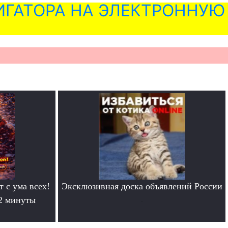
ГАТОРА НА ЭЛЕКТРОННУЮ
т с ума всех!
Эксклюзивная доска объявлений России
 2 минуты
.