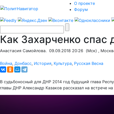
О проекте
Форум
Как Захарченко спас 
Анастасия Самойлова.
09.09.2018 20:26
(Мск) , Москв
Война
,
Донбасс
,
История
,
Культура
,
Русская Весна
В судьбоносный для ДНР 2014 год будущий глава Респ
главы ДНР Александр Казаков рассказал на встрече н