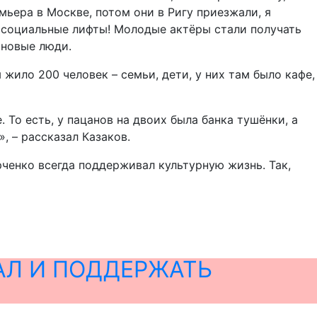
мьера в Москве, потом они в Ригу приезжали, я
ие социальные лифты! Молодые актёры стали получать
 новые люди.
 жило 200 человек – семьи, дети, у них там было кафе,
. То есть, у пацанов на двоих была банка тушёнки, а
, – рассказал Казаков.
ченко всегда поддерживал культурную жизнь. Так,
АЛ И ПОДДЕРЖАТЬ