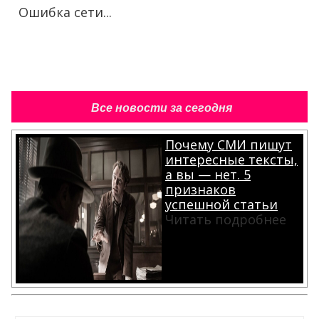
Ошибка сети...
Все новости за сегодня
Почему СМИ пишут
интересные тексты,
а вы — нет. 5
признаков
успешной статьи
Читать подробнее