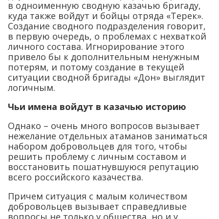
в одноименную сводную казачью бригаду,
куда также войдут и бойцы отряда «Терек».
Создание сводного подразделения говорит,
в первую очередь, о проблемах с нехваткой
личного состава. Игнорирование этого
привело бы к дополнительным ненужным
потерям, и потому создание в текущей
ситуации сводной бригады «Дон» выглядит
логичным.
Чьи имена войдут в казачью историю
Однако – очень много вопросов вызывает
нежелание отдельных атаманов заниматься
набором добровольцев для того, чтобы
решить проблему с личным составом и
восстановить пошатнувшуюся репутацию
всего российского казачества.
Причем ситуация с малым количеством
добровольцев вызывает справедливые
вопросы не только у общества, но и у