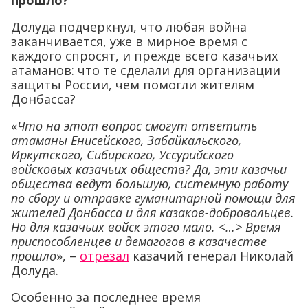
прошло?
Долуда подчеркнул, что любая война
заканчивается, уже в мирное время с
каждого спросят, и прежде всего казачьих
атаманов: что те сделали для организации
защиты России, чем помогли жителям
Донбасса?
«
Что на этот вопрос смогут ответить
атаманы Енисейского, Забайкальского,
Иркутского, Сибирского, Уссурийского
войсковых казачьих обществ? Да, эти казачьи
общества ведут большую, системную работу
по сбору и отправке гуманитарной помощи для
жителей Донбасса и для казаков-добровольцев.
Но для казачьих войск этого мало. <…> Время
приспособленцев и демагогов в казачестве
прошло
», –
отрезал
казачий генерал Николай
Долуда.
Особенно за последнее время