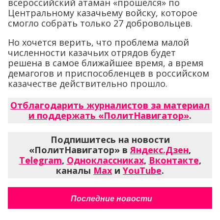
всероссийский атаман «прошелся» по
Центральному казачьему войску, которое
смогло собрать только 27 добровольцев.
Но хочется верить, что проблема малой
численности казачьих отрядов будет
решена в самое ближайшее время, а время
демагогов и приспособленцев в российском
казачестве действительно прошло.
Отблагодарить журналистов за материал
и поддержать «ПолитНавигатор»
.
Подпишитесь на новости
«ПолитНавигатор» в
Яндекс.Дзен
,
Telegram
,
Одноклассниках
,
Вконтакте
,
каналы
Max
и
YouTube
.
Последние новости