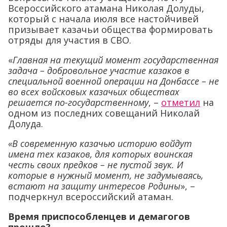
Всероссийского атамана Николая Долуды,
который с начала июля все настойчивей
призывает казачьи общества формировать
отряды для участия в СВО.
«
Главная на текущий момент государственная
задача – добровольное участие казаков в
специальной военной операции на Донбассе – не
во всех войсковых казачьих обществах
решается по-государственному
, –
отметил
на
одном из последних совещаний Николай
Долуда.
«В современную казачью историю войдут
имена тех казаков, для которых воинская
честь своих предков – не пустой звук. И
которые в нужный момент, не задумываясь,
встают на защиту интересов Родины
», –
подчеркнул всероссийский атаман.
Время приспособленцев и демагогов