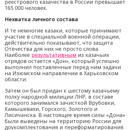
реестрового казачества в России превышает
165 000 человек.
Нехватка личного состава
И те немногие казаки, которые принимают
участие в специальной военной операции,
действительно показывают, что защита
Отечества для них не просто слова.
Наиболее
результативным
из казачьих
отрядов остается «Дон», который успешно
выполнил поставленные перед ним задачи
на Изюмском направлении в Харьковском
области.
Затем он был придан к шестому казачьему
полку народной милиции ЛНР, в составе
которого занимался зачисткой Врубовки,
Камышевахи, Горского, Золотого и
Лисичанска. В настоящее время силы «Дона»
были выведены на территорию России для
доукомплектования и переформатирования