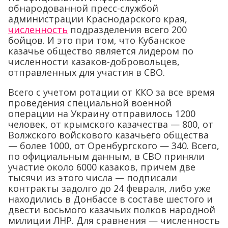
обнародованной пресс-службой
администрации Краснодарского края,
численность
подразделения всего 200
бойцов. И это при том, что Кубанское
казачье общество является лидером по
численности казаков-добровольцев,
отправленных для участия в СВО.
Всего с учетом ротации от ККО за все время
проведения специальной военной
операции на Украину отправилось 1200
человек, от крымского казачества — 800, от
Волжского войскового казачьего общества
— более 1000, от Оренбургского — 340. Всего,
по официальным данным, в СВО приняли
участие около 6000 казаков, причем две
тысячи из этого числа — подписали
контракты задолго до 24 февраля, либо уже
находились в Донбассе в составе шестого и
двести восьмого казачьих полков народной
милиции ЛНР. Для сравнения — численность