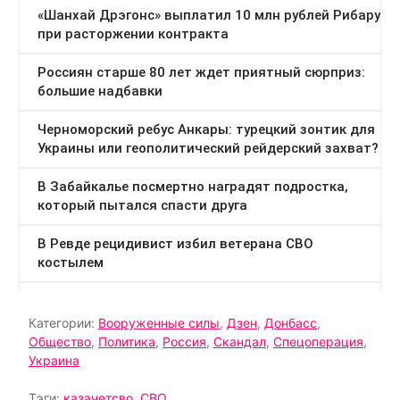
Категории:
Вооруженные силы
,
Дзен
,
Донбасс
,
Общество
,
Политика
,
Россия
,
Скандал
,
Спецоперация
,
Украина
Тэги:
казачетсво
,
СВО