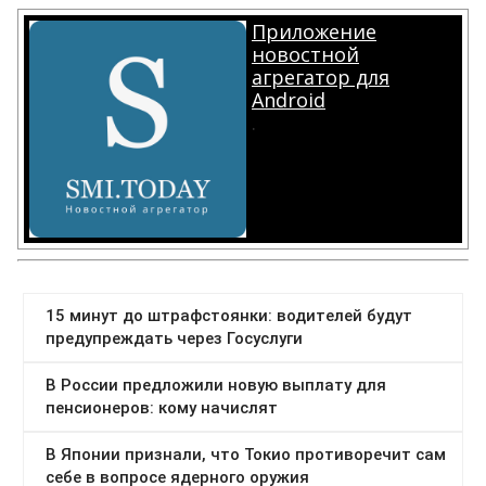
Приложение
новостной
агрегатор для
Android
.