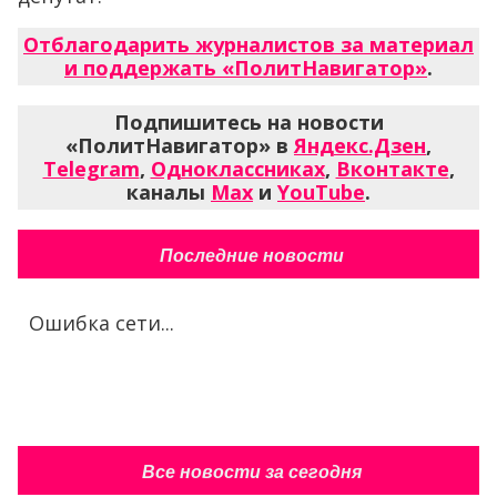
Отблагодарить журналистов за материал
и поддержать «ПолитНавигатор»
.
Подпишитесь на новости
«ПолитНавигатор» в
Яндекс.Дзен
,
Telegram
,
Одноклассниках
,
Вконтакте
,
каналы
Max
и
YouTube
.
Последние новости
Ошибка сети...
Все новости за сегодня