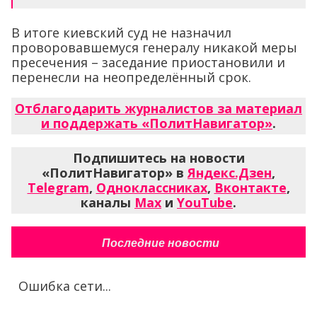
В итоге киевский суд не назначил
проворовавшемуся генералу никакой меры
пресечения – заседание приостановили и
перенесли на неопределённый срок.
Отблагодарить журналистов за материал
и поддержать «ПолитНавигатор»
.
Подпишитесь на новости
«ПолитНавигатор» в
Яндекс.Дзен
,
Telegram
,
Одноклассниках
,
Вконтакте
,
каналы
Max
и
YouTube
.
Последние новости
Ошибка сети...