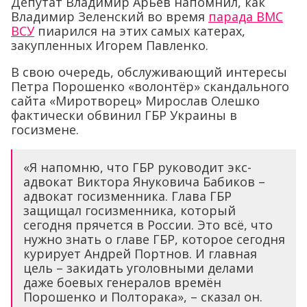
Депутат Владимир Арьев напомнил, как
Владимир Зеленский во время
парада ВМС
ВСУ
пиарился на этих самых катерах,
закупленных Игорем Павленко.
В свою очередь, обслуживающий интересы
Петра Порошенко «волонтёр» скандального
сайта «Миротворец» Мирослав Олешко
фактически обвинил ГБР Украины в
госизмене.
«Я напомню, что ГБР руководит экс-
адвокат Виктора Януковича Бабиков –
адвокат госизменника. Глава ГБР
защищал госизменника, который
сегодня прячется в России. Это всё, что
нужно знать о главе ГБР, которое сегодня
курирует Андрей Портнов. И главная
цель – закидать уголовными делами
даже боевых генералов времён
Порошенко и Полторака», – сказал он.