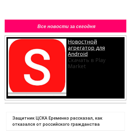
Все новости за сегодня
Новостной
агрегатор для
Android
Скачать в Play
Market