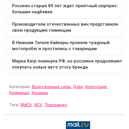
Категории:
Вооруженные силы
,
Дзен
,
Коррупция
,
Криминал
,
Украина
Тэги:
ВМСУ
,
ВСУ
,
Порошенко