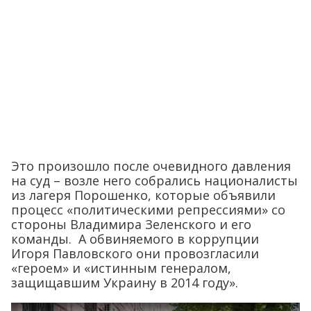
Это произошло после очевидного давления
на суд – возле него собрались националисты
из лагеря Порошенко, которые объявили
процесс «политическими репрессиями» со
стороны Владимира Зеленского и его
команды. А обвиняемого в коррупции
Игоря Павловского они провозгласили
«героем» и «истинным генералом,
защищавшим Украину в 2014 году».