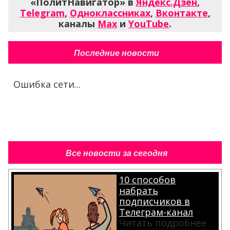
Последние новости
Ошибка сети...
Все новости за сегодня
10 способов
набрать
подписчиков в
Телеграм-канал
Читать подробнее