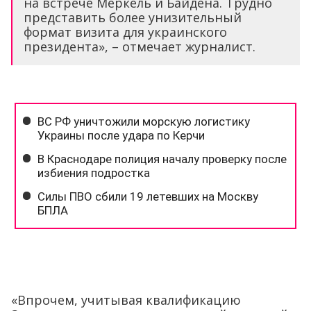
«Впрочем, учитывая квалификацию
Зеленского и весь уровень нашей внешней
политики, полуколониальный статус не
выглядит такой уж большой проблемой.
Стране, которой не доверяют самой
отбирать судей районных судов, нечего