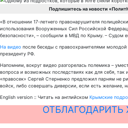
Подпишитесь на новости «Полит
«В отношении 17-летнего правонарушителя полицейским
использования Вооруженных Сил Российской Федераци
безопасности», – сообщили в МВД по Крыму. – Судом е
На видео
после беседы с правоохранителями молодой ч
президенту РФ.
Напомним, вокруг видео разгорелась полемика – умест
вопроса и возможных последствиях как для себя, так и
«правосек» Сергей Стерненко предложил парням не ри
войск, либо совершать диверсии, если есть желание, н
English version :: Читать на английском
Крымские подро
ОТБЛАГОДАРИТЬ 