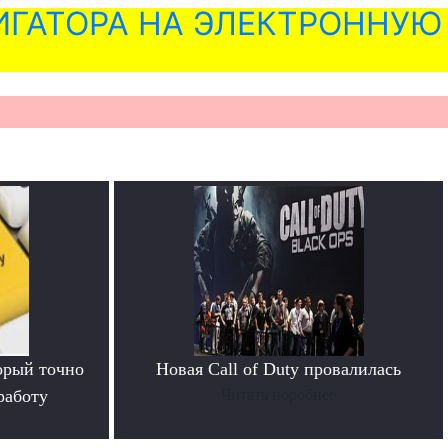
ГАТОРА НА ЭЛЕКТРОННУЮ
орый точно
Новая Call of Duty провалилась
работу
Читать поробнее