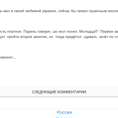
 бы жил в своей любимой украине, сейчас бы лежал пушечным мясо
ть платное. Парень говорит, шо мол понял. Молодца!!!  Первое заня
ет  пройти второе занятие, но  тогда придётся  сдавать  зачёт по ст
повоюют...
СЛЕДУЮЩИЕ КОММЕНТАРИИ
Россия