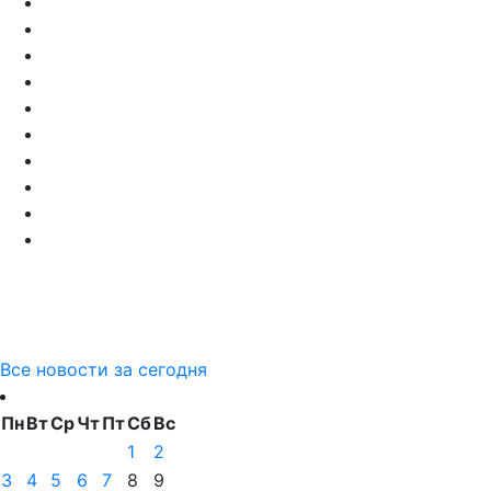
Все новости за сегодня
Пн
Вт
Ср
Чт
Пт
Сб
Вс
1
2
3
4
5
6
7
8
9