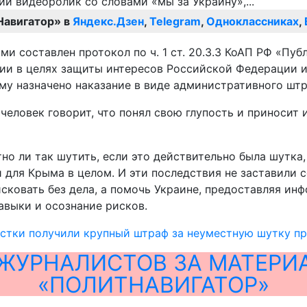
Навигатор» в
Яндекс.Дзен
,
Telegram
,
Одноклассниках
,
и составлен протокол по ч. 1 ст. 20.3.3 КоАП РФ «Пу
и в целях защиты интересов Российской Федерации и
му назначено наказание в виде административного штр
еловек говорит, что понял свою глупость и приносит
но ли так шутить, если это действительно была шутка
 для Крыма в целом. И эти последствия не заставили с
сковать без дела, а помочь Украине, предоставляя и
авыки и осознание рисков.
стки получили крупный штраф за неуместную шутку пр
ЖУРНАЛИСТОВ ЗА МАТЕРИ
«ПОЛИТНАВИГАТОР»