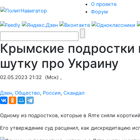
О проекте
Форум
Крымские подростки 
шутку про Украину
02.05.2023 21:32
(Мск) ,
Дзен
,
Общество
,
Россия
,
Скандал
Одному из подростков, которые в Ялте сняли короткий
Его утверждение суд расценил, как дискредитацию и