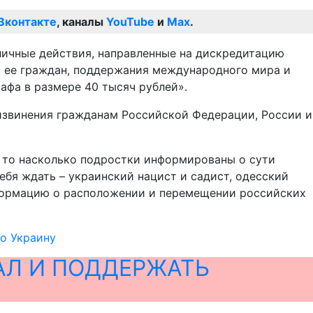
Вконтакте
, каналы
YouTube
и
Max
.
бличные действия, направленные на дискредитацию
 ее граждан, поддержания международного мира и
афа в размере 40 тысяч рублей».
 извинения гражданам Российской Федерации, России и
, то насколько подростки информированы о сути
ебя ждать – украинский нацист и садист, одесский
нформацию о расположении и перемещении российских
о Украину
АЛ И ПОДДЕРЖАТЬ