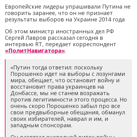
Европейские лидеры упрашивали Путина не
говорить заранее, что он не признает
результаты выборов на Украине 2014 года
Об этом министр иностранных дел РФ
Сергей Лавров рассказал cегодня в
интервью RT, передает корреспондент
«ПолитНавигатора»
.
«Путин тогда ответил: поскольку
Порошенко идет на выборы с лозунгами
мира, обещает, что остановит войну и
восстановит права украинцев на
Донбассе, мы не станем возражать
против легитимности этого процесса. Но
очень скоро Порошенко забыл про все
свои предвыборные обещания, обманул
своих избирателей, наврал и им, и
западным спонсорам.
Он развязал очередной виток войны,