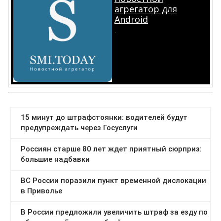
агрегатор для
Android
.