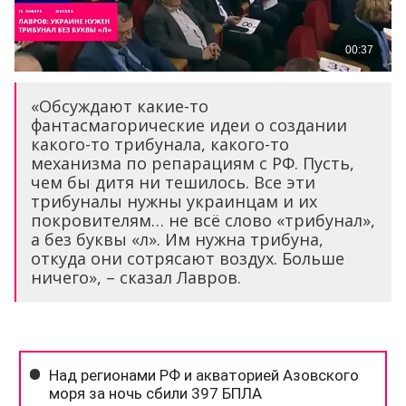
«Обсуждают какие-то
фантасмагорические идеи о создании
какого-то трибунала, какого-то
механизма по репарациям с РФ. Пусть,
чем бы дитя ни тешилось. Все эти
трибуналы нужны украинцам и их
покровителям… не всё слово «трибунал»,
а без буквы «л». Им нужна трибуна,
откуда они сотрясают воздух. Больше
ничего», – сказал Лавров.