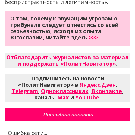
беспристрастность и легитимность».
О том, почему к звучащим угрозам о
трибунале следует отнестись со всей
серьезностью, исходя из опыта
Югославии, читайте здесь
>>>
Отблагодарить журналистов за материал
и поддержать «ПолитНавигатор»
.
Подпишитесь на новости
«ПолитНавигатор» в
Яндекс.Дзен
,
Telegram
,
Одноклассниках
,
Вконтакте
,
каналы
Max
и
YouTube
.
Последние новости
Ошибка сети...