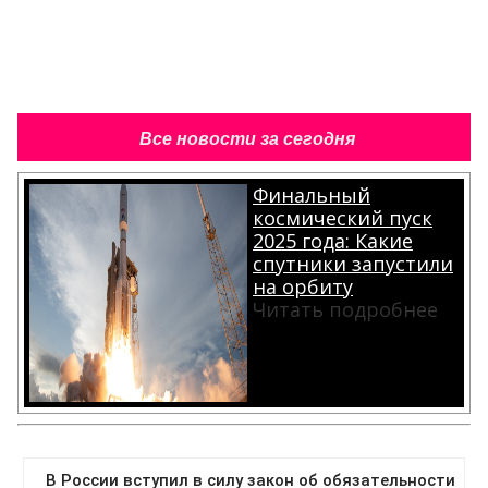
Все новости за сегодня
Финальный
космический пуск
2025 года: Какие
спутники запустили
на орбиту
Читать подробнее