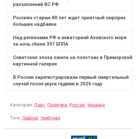
Категории:
Дзен
,
Политика
,
Россия
,
Украина
Тэги:
Лавров
,
трибунал