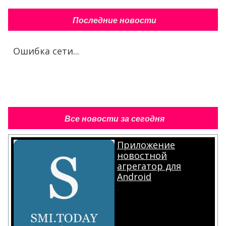
Последние новости
Ошибка сети...
Все новости за сегодня
Приложение
новостной
агрегатор для
Android
.