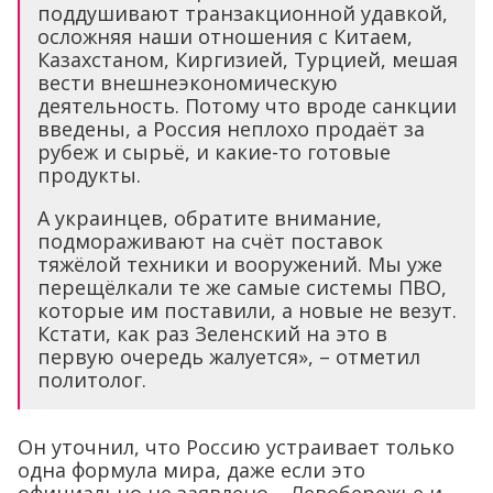
поддушивают транзакционной удавкой,
осложняя наши отношения с Китаем,
Казахстаном, Киргизией, Турцией, мешая
вести внешнеэкономическую
деятельность. Потому что вроде санкции
введены, а Россия неплохо продаёт за
рубеж и сырьё, и какие-то готовые
продукты.
А украинцев, обратите внимание,
подмораживают на счёт поставок
тяжёлой техники и вооружений. Мы уже
перещёлкали те же самые системы ПВО,
которые им поставили, а новые не везут.
Кстати, как раз Зеленский на это в
первую очередь жалуется», – отметил
политолог.
Он уточнил, что Россию устраивает только
одна формула мира, даже если это
официально не заявлено – Левобережье и