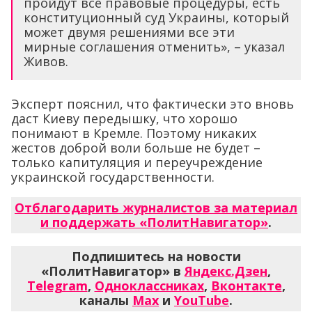
пройдут все правовые процедуры, есть
конституционный суд Украины, который
может двумя решениями все эти
мирные соглашения отменить», – указал
Живов.
Эксперт пояснил, что фактически это вновь
даст Киеву передышку, что хорошо
понимают в Кремле. Поэтому никаких
жестов доброй воли больше не будет –
только капитуляция и переучреждение
украинской государственности.
Отблагодарить журналистов за материал
и поддержать «ПолитНавигатор»
.
Подпишитесь на новости
«ПолитНавигатор» в
Яндекс.Дзен
,
Telegram
,
Одноклассниках
,
Вконтакте
,
каналы
Max
и
YouTube
.