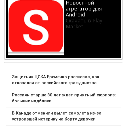
Новостной
агрегатор для
Android
Скачать в Play
Market