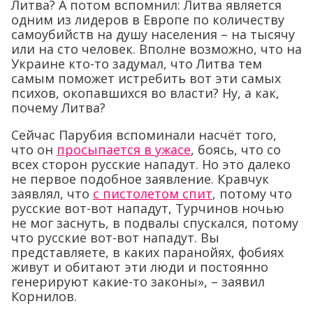
Литва? А потом вспомнил: Литва является
одним из лидеров в Европе по количеству
самоубийств на душу населения – на тысячу
или на сто человек. Вполне возможно, что на
Украине кто-то задумал, что Литва тем
самым поможет истребить вот эти самых
психов, окопавшихся во власти? Ну, а как,
почему Литва?
Сейчас Парубия вспоминали насчёт того,
что он
просыпается в ужасе
, боясь, что со
всех сторон русские нападут. Но это далеко
не первое подобное заявление. Кравчук
заявлял, что
с пистолетом спит
, потому что
русские вот-вот нападут, Турчинов ночью
не мог заснуть, в подвалы спускался, потому
что русские вот-вот нападут. Вы
представляете, в каких паранойях, фобиях
живут и обитают эти люди и постоянно
генерируют какие-то законы», – заявил
Корнилов.