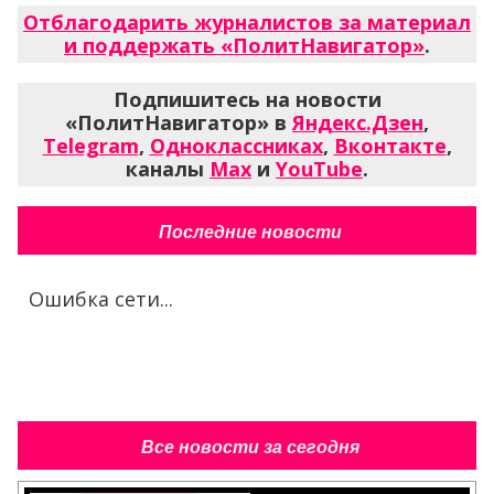
Отблагодарить журналистов за материал
и поддержать «ПолитНавигатор»
.
Подпишитесь на новости
«ПолитНавигатор» в
Яндекс.Дзен
,
Telegram
,
Одноклассниках
,
Вконтакте
,
каналы
Max
и
YouTube
.
Последние новости
Ошибка сети...
Все новости за сегодня