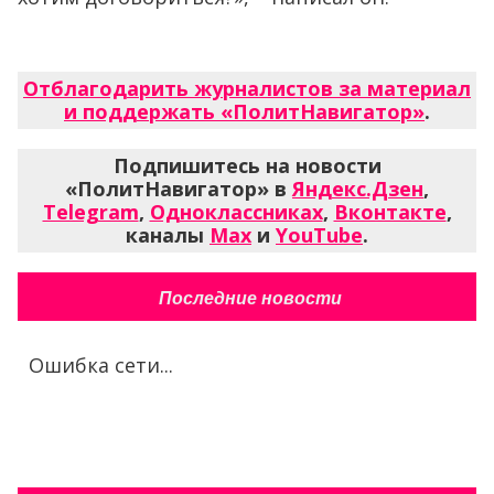
Отблагодарить журналистов за материал
и поддержать «ПолитНавигатор»
.
Подпишитесь на новости
«ПолитНавигатор» в
Яндекс.Дзен
,
Telegram
,
Одноклассниках
,
Вконтакте
,
каналы
Max
и
YouTube
.
Последние новости
Ошибка сети...