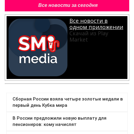
Все новости за сегодня
Все новости в
одном приложении
Скачай из Play
Market