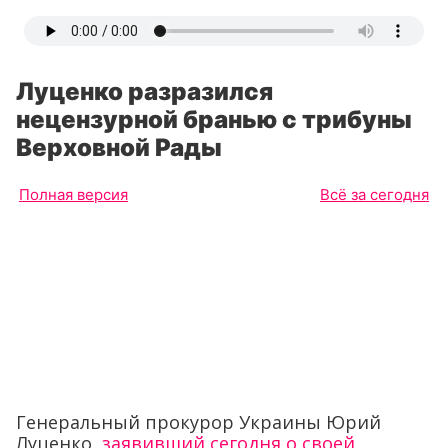
Луценко разразился
нецензурной бранью с трибуны
Верховной Рады
Полная версия
Всё за сегодня
Генеральный прокурор Украины Юрий
Луценко,
заявивший сегодня о своей