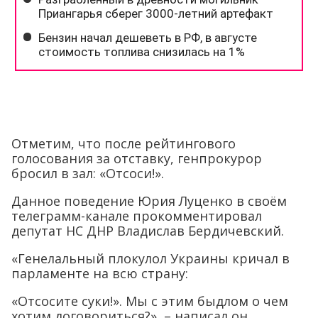
Отметим, что после рейтингового
голосования за отставку, генпрокурор
бросил в зал: «Отсоси!».
Данное поведение Юрия Луценко в своём
телеграмм-канале прокомментировал
депутат НС ДНР Владислав Бердичевский.
«Генелальный плокулол Украины кричал в
парламенте на всю страну:
«Отсосите суки!». Мы с этим быдлом о чем
хотим договориться?», – написал он.