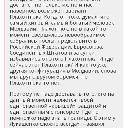
достанет не только их, но и нас,
наверное, возможен вариант
Плахотнюка. Когда он тоже думал, что
самый хитрый, самый богатый человек
Молдавии, Плахотнюк, но в какой-то
момент свершилось невообразимое –
собрались послы, представитель
Российской Федерации, Евросоюза,
Соединенных Штатов и за сутки
избавились от этого Плахотнюка. И где
сейчас этот Плахотнюк? И как-то уже
другая конфигурация в Молдавии, снова
мы друг с другом боремся, но
Плахотнюка-то нет.
Поэтому не надо доставать того, кто на
данный момент является твоей
единственной «крышей», защитой и
единственным спонсором. Где-то
немножко надо знать границы. С этим у
Лукашенко сложно всегда», – заявил