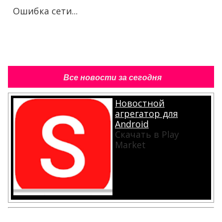
Ошибка сети...
Все новости за сегодня
Новостной
агрегатор для
Android
Скачать в Play
Market