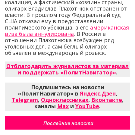
коалиция, а фактический «хозяин» страны,
олигарх Владислав Плахотнюк отстранен от
власти. В прошлом году Федеральный суд
США отказал ему в предоставлении
политического убежища, а его
американская
виза была аннулирована
. В России в
отношении Плахотнюка возбужден ряд
уголовных дел, а сам беглый олигарх
объявлен в международный розыск.
Отблагодарить журналистов за материал
и поддержать «ПолитНавигатор»
.
Подпишитесь на новости
«ПолитНавигатор» в
Яндекс.Дзен
,
Telegram
,
Одноклассниках
,
Вконтакте
,
каналы
Max
и
YouTube
.
Последние новости