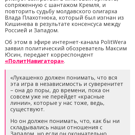
сопряженную с шантажом Кремля, и
повторить судьбу молдавского олигарха
Влада Плахотнюка, который был изгнан из
Кишинева в результате консенсуса между
Россией и Западом.
Об этом в эфире интернет-канала PolitWera
заявил политический обозреватель Максим
Юсин, передает корреспондент
«ПолитНавигатора»
.
«Лукашенко должен понимать, что вся
эта игра в независимость и суверенитет
– она до поры, до времени, пока он
совсем уже не перейдет «красные
линии», которые у нас тоже, ведь,
существуют.
Но он должен понимать, что, как бы ни
складывались наши отношения с
Западом, но если он окончательно