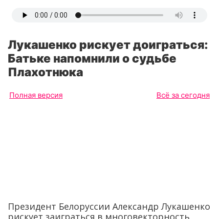
Лукашенко рискует доиграться:
Батьке напомнили о судьбе
Плахотнюка
Полная версия
Всё за сегодня
Президент Белоруссии Александр Лукашенко
рискует заиграться в многовекторность,