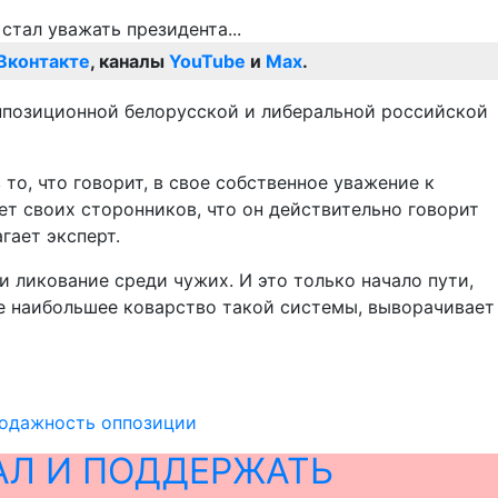
Вконтакте
, каналы
YouTube
и
Max
.
ппозиционной белорусской и либеральной российской
то, что говорит, в свое собственное уважение к
ает своих сторонников, что он действительно говорит
гает эксперт.
 ликование среди чужих. И это только начало пути,
ное наибольшее коварство такой системы, выворачивает
родажность оппозиции
АЛ И ПОДДЕРЖАТЬ