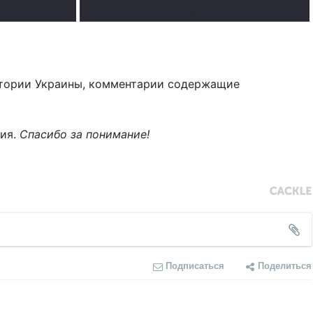
.
тории Украины, комментарии содержащие
ния.
Спасибо за понимание!
Подписаться
Поделиться