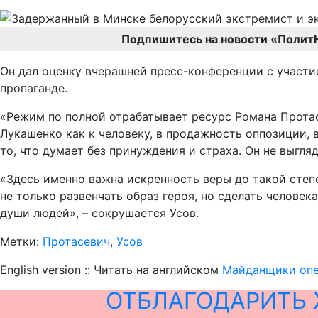
Подпишитесь на новости «Полит
Он дал оценку вчерашней пресс-конференции с участи
пропаганде.
«Режим по полной отрабатывает ресурс Романа Протасев
Лукашенко как к человеку, в продажность оппозиции, 
то, что думает без принуждения и страха. Он не выгля
«Здесь именно важна искренность веры до такой степе
не только развенчать образ героя, но сделать челове
души людей», – сокрушается Усов.
Метки:
Протасевич
,
Усов
English version :: Читать на английском
Майданщики опе
ОТБЛАГОДАРИТЬ 