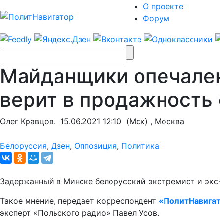
О проекте
Форум
Майданщики опечален
верит в продажность
Олег Кравцов.
15.06.2021 12:10
(Мск) , Москва
Белоруссия
,
Дзен
,
Оппозиция
,
Политика
Задержанный в Минске белорусский экстремист и экс-
Такое мнение, передает корреспондент
«ПолитНавига
эксперт «Польского радио» Павел Усов.