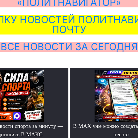
«ПОЛИТНАВИГАТОР»
ЛКУ НОВОСТЕЙ ПОЛИТНАВИ
ПОЧТУ
ВСЕ НОВОСТИ ЗА СЕГОДНЯ
вости спорта за минуту —
В MAX уже можно создать
дпишись В МАКС
песню