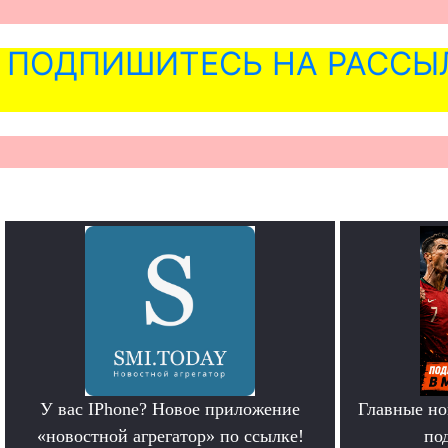
ПОДПИШИТЕСЬ НА РАССЫ
У вас IPhone? Новое приложение
Главные но
«новостной агрегатор» по ссылке!
по