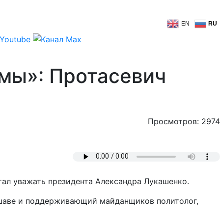
EN
RU
мы»: Протасевич
Просмотров: 2974
тал уважать президента Александра Лукашенко.
ршаве и поддерживающий майданщиков политолог,