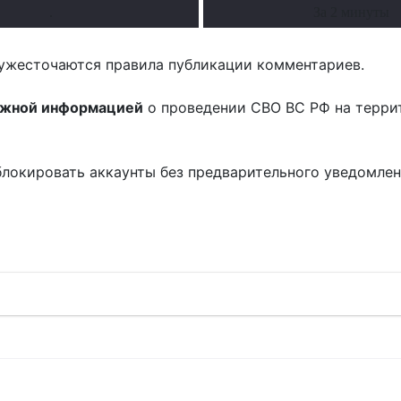
.
За 2 минуты
ужесточаются правила публикации комментариев.
ожной информацией
о проведении СВО ВС РФ на терри
блокировать аккаунты без предварительного уведомле
!