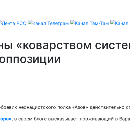
ы «коварством систе
 оппозиции
боевик неонацистского полка «Азов» действительно с
тора»
, в своем блоге высказывает проживающий в Ва