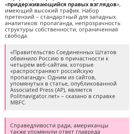
«
придерживающийся правых взглядов
»,
имеющий высокий трафик. Набор
претензий – стандартный для западных
аналитиков: пропаганда, непрозрачность
структуры собственности, ограниченная
свобода.
«Правительство Соединенных Штатов
обвинило Россию в причастности к
четырём веб-сайтам, которые
«распространяют российскую
пропаганду». Одним из сайтов,
упомянутых в статье, опубликованной
Associated Press (АР), является
Politnavigator.net» – сказано в справке
MBFC.
Справедливости ради, американцы
также упомянули ответ главреда