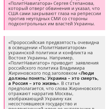
«ПолитНавигатора» Сергея Степанова,
который отверг обвинения и указал, что
США сами закрывают глаза на репрессии
против неугодных СМИ со стороны
подконтрольных им властей Украины.
«Пророссийская предвзятость очевидна
в освещении «ПолитНавигатором»
украинской политики и конфликта на
Востоке Украины. Например,
«ПолитНавигатор» приводит заявления
российского политика Владимира
Жириновского под заголовком «
Люди
должны понять: Украина – это смерть,
а Россия – это жизнь
». В статье
предполагается, что слова Жириновского
отражают нарратив Москвы,
изображающий Украину как
несостоявшееся государство и
продвигающий идею ее интеграции в