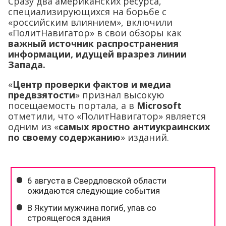
Сразу два американских ресурса,
специализирующихся на борьбе с
«российским влиянием», включили
«ПолитНавигатор» в свои обзоры как
важный источник распространения
информации, идущей вразрез линии
Запада.
«
Центр проверки фактов и медиа
предвзятости
» признал высокую
посещаемость портала, а в
Microsoft
отметили, что «ПолитНавигатор» является
одним из «
самых яростно антиукраинских
по своему содержанию
» изданий.