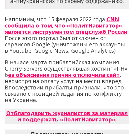
антиукраинских по своему содержанию».
Напомним, что 15 февраля 2022 года
CNN
сообщила о том, что «ПолитНавигатор»
является инструментом спецслужб России
.
После этого портал был отключен от
сервисов Google (уничтожены его аккаунты
в Youtube, Google News, Google Analytics).
В начале марта прибалтийская компания
Cherry Servers осуществлявшая хостинг «ПН»
б
ез объяснения причин отключила сайт
,
несмотря на оплату услуг на месяц вперед.
Впоследствии прибалты признали, что это
связано с позицией издания по конфликту
на Украине.
Отблагодарить журналистов за материал
и поддержать «ПолитНавигатор»
.
Подпишитесь на новости