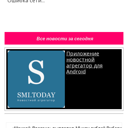
Ошибка сети...
Все новости за сегодня
Приложение
новостной
агрегатор для
Android
.