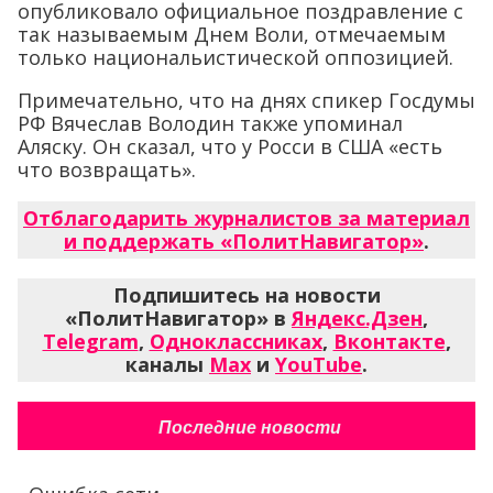
опубликовало официальное поздравление с
так называемым Днем Воли, отмечаемым
только национальистической оппозицией.
Примечательно, что на днях спикер Госдумы
РФ Вячеслав Володин также упоминал
Аляску. Он сказал, что у Росси в США «есть
что возвращать».
Отблагодарить журналистов за материал
и поддержать «ПолитНавигатор»
.
Подпишитесь на новости
«ПолитНавигатор» в
Яндекс.Дзен
,
Telegram
,
Одноклассниках
,
Вконтакте
,
каналы
Max
и
YouTube
.
Последние новости