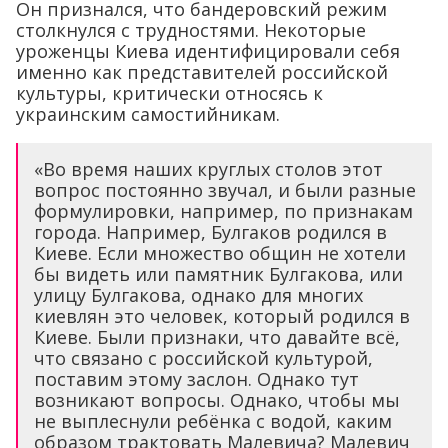
Он признался, что бандеровский режим
столкнулся с трудностями. Некоторые
уроженцы Киева идентифицировали себя
именно как представителей российской
культуры, критически относясь к
украинским самостийникам.
«Во время наших круглых столов этот
вопрос постоянно звучал, и были разные
формулировки, например, по признакам
города. Например, Булгаков родился в
Киеве. Если множество общин не хотели
бы видеть или памятник Булгакова, или
улицу Булгакова, однако для многих
киевлян это человек, который родился в
Киеве. Были признаки, что давайте всё,
что связано с российской культурой,
поставим этому заслон. Однако тут
возникают вопросы. Однако, чтобы мы
не выплеснули ребёнка с водой, каким
образом трактовать Малевича? Малевич