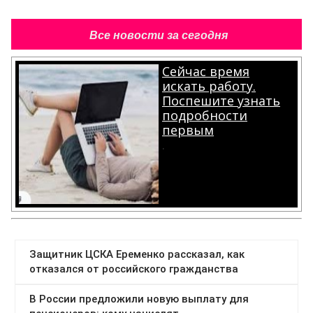
Все новости за сегодня
Сейчас время
искать работу.
Поспешите узнать
подробности
первым
.