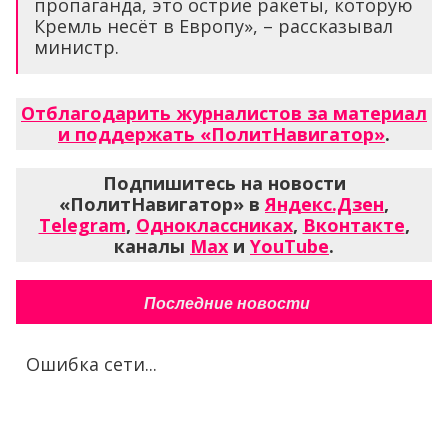
пропаганда, это острие ракеты, которую
Кремль несёт в Европу», – рассказывал
министр.
Отблагодарить журналистов за материал
и поддержать «ПолитНавигатор»
.
Подпишитесь на новости
«ПолитНавигатор» в
Яндекс.Дзен
,
Telegram
,
Одноклассниках
,
Вконтакте
,
каналы
Max
и
YouTube
.
Последние новости
Ошибка сети...