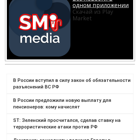
одном приложении
Скачай из Play
Market