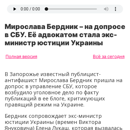
Мирослава Бердник – на допросе
в СБУ. Её адвокатом стала экс-
министр юстиции Украины
Полная версия
Всё за сегодня
В Запорожье известный публицист-
антифашист Мирослава Бердник пришла на
допрос в управление СБУ, которое
возбудило уголовное дело по факту
публикаций в ее блоге, критикующих
правящий режим на Украине.
Бердник сопровождает экс-министр
юстиции Украины (времен Виктора
Януковича) Елена Лукаш, которая вызвалась