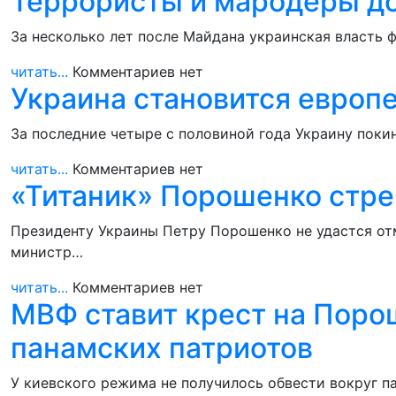
Террористы и мародеры д
За несколько лет после Майдана украинская власть 
читать...
Комментариев нет
Украина становится европ
За последние четыре с половиной года Украину поки
читать...
Комментариев нет
«Титаник» Порошенко стре
Президенту Украины Петру Порошенко не удастся отм
министр…
читать...
Комментариев нет
МВФ ставит крест на Поро
панамских патриотов
У киевского режима не получилось обвести вокруг п