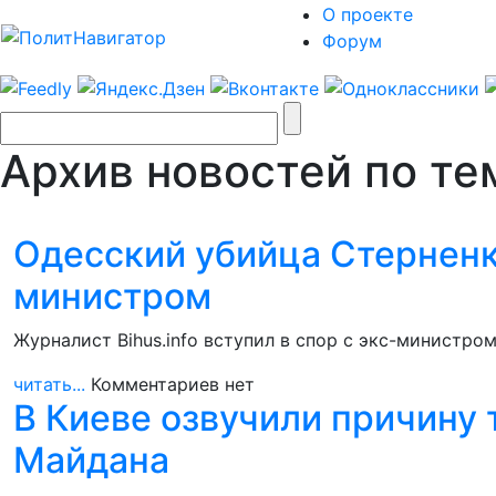
О проекте
Форум
Архив новостей по те
Одесский убийца Стерненк
министром
Журналист Bihus.info вступил в спор с экс-министро
читать...
Комментариев нет
В Киеве озвучили причину
Майдана