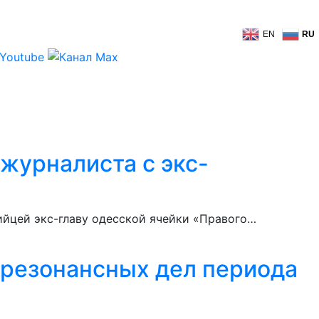
EN
RU
журналиста с экс-
бийцей экс-главу одесской ячейки «Правого…
 резонансных дел периода