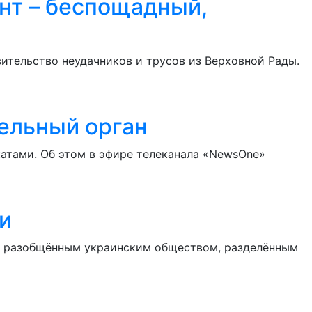
нт – беспощадный,
ительство неудачников и трусов из Верховной Рады.
ельный орган
атами. Об этом в эфире телеканала «NewsOne»
и
ь разобщённым украинским обществом, разделённым