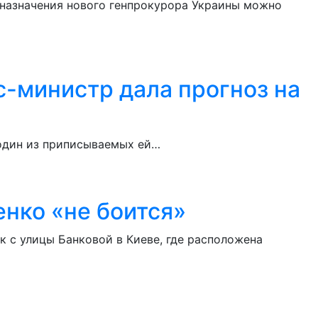
 назначения нового генпрокурора Украины можно
с-министр дала прогноз на
 один из приписываемых ей…
нко «не боится»
 с улицы Банковой в Киеве, где расположена