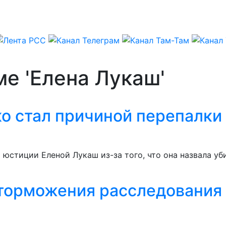
ме 'Елена Лукаш'
о стал причиной перепалки 
м юстиции Еленой Лукаш из-за того, что она назвала у
 торможения расследования