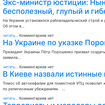
Экс-министр юстиции: Ны
бесполезный, глупый и ги
На Украине установился рабовладельческий строй и 
Об этом в…
читать...
Комментариев нет
На Украине по указке Пор
Президент Украины Пётр Порошенко призвал создать
заявила…
читать...
Комментариев нет
В Киеве назвали истинные
Томос об автокефалии для поместной УПЦ позволит
по религиозным убеждениям. …
читать...
Комментариев нет