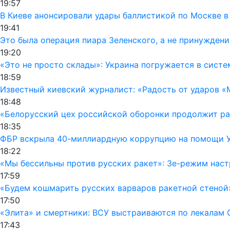
19:57
В Киеве анонсировали удары баллистикой по Москве в
19:41
Это была операция пиара Зеленского, а не принуждени
19:20
«Это не просто склады»: Украина погружается в сист
18:59
Известный киевский журналист: «Радость от ударов «
18:48
«Белорусский цех российской оборонки продолжит раб
18:35
ФБР вскрыла 40-миллиардную коррупцию на помощи Ук
18:22
«Мы бессильны против русских ракет»: Зе-режим наст
17:59
«Будем кошмарить русских варваров ракетной стеной
17:50
«Элита» и смертники: ВСУ выстраиваются по лекалам 
17:43