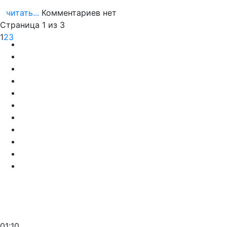
читать...
Комментариев нет
Страница 1 из 3
1
2
3
01:10