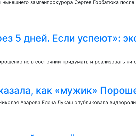
и нынешнего замгенпрокурора Сергея Горбатюка после
ез 5 дней. Если успеют»: эк
орошенко не в состоянии придумать и реализовать ни
казала, как «мужик» Пороше
иколая Азарова Елена Лукаш опубликовала видеоролик