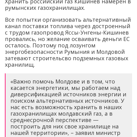
Хранить российский газ Кишинев намерен в
румынских газохранилищах.
Все попытки организовать альтернативный
канал поставки топлива через достроенный
с трудом газопровод Яссы-Унгены-Кишинев
провались, но желание осваивать деньги ЕС
осталось. Поэтому под лозунгом
энергобезопасности Румыния и Молдовой
затевают строительсво подземных газовых
хранилищ.
«Важно помочь Молдове и в том, что
касается энергетики, мы работаем над
диверсификацией источников энергии и
поиском альтернативных источников. У
нас есть возможность хранить в наших
газохранилищах молдавский газ, а в
среднесрочной перспективе —
построить для них свое хранилище на
нашей территории», – заявил министр