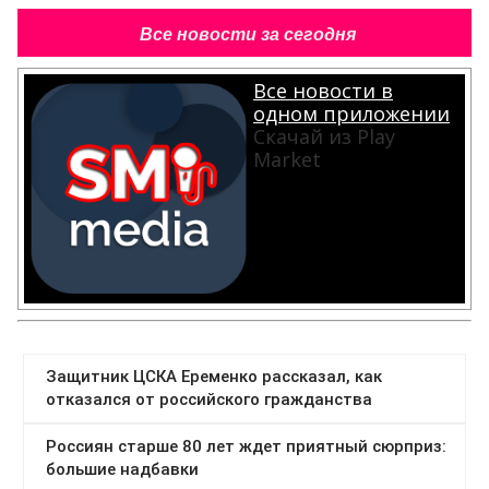
Все новости за сегодня
Все новости в
одном приложении
Скачай из Play
Market