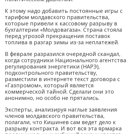
К этому надо добавить постоянные игры с
тарифом молдавского правительства,
которые привели к кассовому разрыву в
бухгалтерии «Молдовагаза». Страна стояла
перед угрозой прекращения поставок
топлива в разгар зимы из-за неплатежей.
В феврале разразился очередной скандал,
когда сотрудники Национального агентства
регулирования энергетики (НАРЭ),
подконтрольного правительству,
разместили в интернете текст договора с
«Газпромом», который является
коммерческой тайной. Сделали они это
анонимно, но особо не прятались.
Эксперты, анализируя наглые заявления
членов молдавского правительства,
полагали, что Кишинев сам ведет дело к
разрыву контракта. И вот вся эта ярмарка