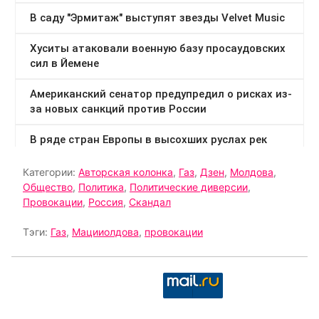
Категории:
Авторская колонка
,
Газ
,
Дзен
,
Молдова
,
Общество
,
Политика
,
Политические диверсии
,
Провокации
,
Россия
,
Скандал
Тэги:
Газ
,
Мацииолдова
,
провокации