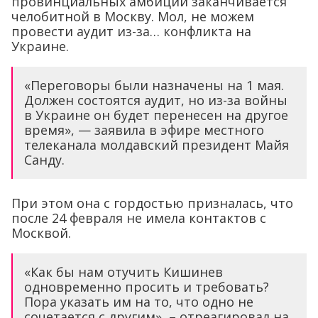
провинциальных амбиций заканчивается
челобитной в Москву. Мол, не можем
провести аудит из-за… конфликта на
Украине.
«Переговоры были назначены на 1 мая.
Должен состоятся аудит, но из-за войны
в Украине он будет перенесен на другое
время», — заявила в эфире местного
телеканала молдавский президент Майя
Санду.
При этом она с гордостью призналась, что
после 24 февраля не имела контактов с
Москвой.
«Как бы нам отучить Кишинев
одновременно просить и требовать?
Пора указать им на то, что одно не
сочетается с другим», – отреагировал на