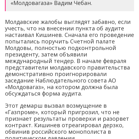
«Молдовагаза» Вадим Чебан.
Молдавские жалобы выглядят забавно, если
учесть, что на внесении пункта об аудите
настаивал Кишинев. Сначала его проведение
попытались поручить Счетной палате
Молдовы, полностью подконтрольной
президенту, затем объявили
международный тендер. В начале февраля
представители молдавского правительства
демонстративно проигнорировали
заседание Наблюдательного совета АО
«Молдовагаз», на котором должна была
обсуждаться форма аудита.
Этот демарш вызвал возмущение в
«Газпроме», который пригрозил, что не
признает результаты проверки и разорвет
контракт. Кишинев отреагировал дерзко,
обвинив российского монополиста в
политическом давлении.