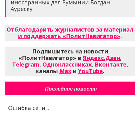
иностранных дел Румынии Богдан
Ауреску.
Отблагодарить журналистов за материал
и поддержать «ПолитНавигатор»
.
Подпишитесь на новости
«ПолитНавигатор» в
Яндекс.Дзен
,
Telegram
,
Одноклассниках
,
Вконтакте
,
каналы
Max
и
YouTube
.
Последние новости
Ошибка сети...