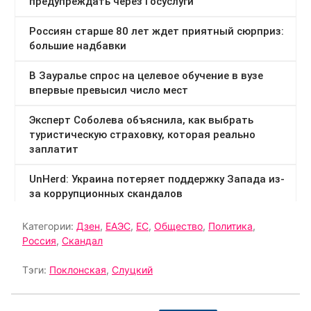
Категории:
Дзен
,
ЕАЭС
,
ЕС
,
Общество
,
Политика
,
Россия
,
Скандал
Тэги:
Поклонская
,
Слуцкий