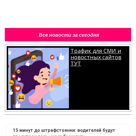
Все новости за сегодня
Трафик для СМИ и
новостных сайтов
ТУТ
.