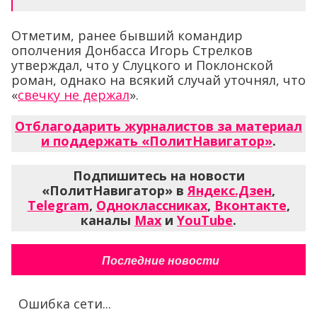
Отметим, ранее бывший командир
ополчения Донбасса Игорь Стрелков
утверждал, что у Слуцкого и Поклонской
роман, однако на всякий случай уточнял, что
«
свечку не держал
».
Отблагодарить журналистов за материал
и поддержать «ПолитНавигатор»
.
Подпишитесь на новости
«ПолитНавигатор» в
Яндекс.Дзен
,
Telegram
,
Одноклассниках
,
Вконтакте
,
каналы
Max
и
YouTube
.
Последние новости
Ошибка сети...