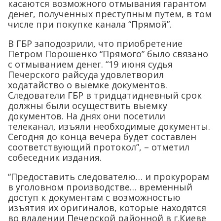
касаются возможного отмывания гарантом
денег, полученных преступным путем, в том
числе при покупке канала “Прямой”.
В ГБР заподозрили, что приобретение
Петром Порошенко “Прямого” было связано
с отмыванием денег. “19 июня судья
Печерского райсуда удовлетворил
ходатайство о выемке документов.
Следователи ГБР в тридцатидневный срок
должны были осуществить выемку
документов. На днях они посетили
телеканал, изъяли необходимые документы.
Сегодня до конца вечера будет составлен
соответствующий протокол”, – отметил
собеседник издания.
“Предоставить следователю… и прокурорам
в уголовном производстве… временный
доступ к документам с возможностью
изъятия их оригиналов, которые находятся
во владении Печерской районной в г.Киеве