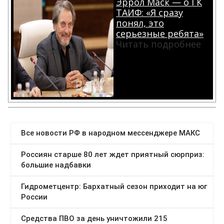
Эррол Маск — о ГК
ТАИФ: «Я сразу
понял, это
серьезные ребята»
Читать подробнее