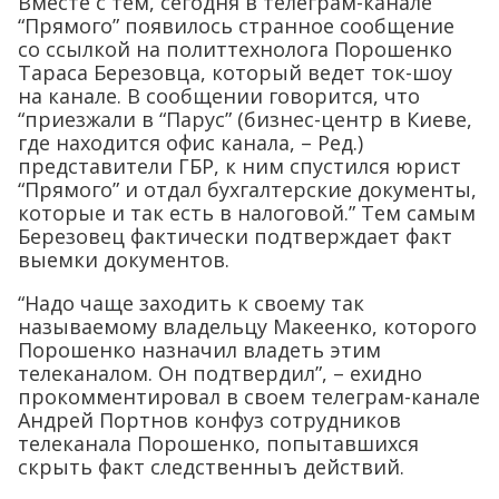
Вместе с тем, сегодня в телеграм-канале
“Прямого” появилось странное сообщение
со ссылкой на политтехнолога Порошенко
Тараса Березовца, который ведет ток-шоу
на канале. В сообщении говорится, что
“приезжали в “Парус” (бизнес-центр в Киеве,
где находится офис канала, – Ред.)
представители ГБР, к ним спустился юрист
“Прямого” и отдал бухгалтерские документы,
которые и так есть в налоговой.” Тем самым
Березовец фактически подтверждает факт
выемки документов.
“Надо чаще заходить к своему так
называемому владельцу Макеенко, которого
Порошенко назначил владеть этим
телеканалом. Он подтвердил”, – ехидно
прокомментировал в своем телеграм-канале
Андрей Портнов конфуз сотрудников
телеканала Порошенко, попытавшихся
скрыть факт следственныъ действий.