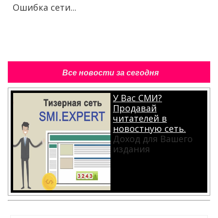
Ошибка сети...
Все новости за сегодня
У Вас СМИ?
Продавай
читателей в
новостную сеть.
Доход для Вашего
издания