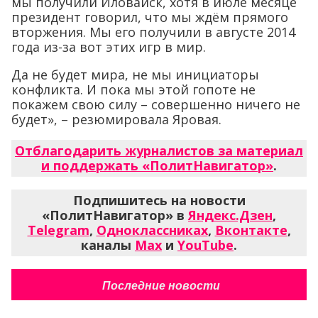
мы получили Иловайск, хотя в июле месяце
президент говорил, что мы ждём прямого
вторжения. Мы его получили в августе 2014
года из-за вот этих игр в мир.
Да не будет мира, не мы инициаторы
конфликта. И пока мы этой гопоте не
покажем свою силу – совершенно ничего не
будет», – резюмировала Яровая.
Отблагодарить журналистов за материал
и поддержать «ПолитНавигатор»
.
Подпишитесь на новости
«ПолитНавигатор» в
Яндекс.Дзен
,
Telegram
,
Одноклассниках
,
Вконтакте
,
каналы
Max
и
YouTube
.
Последние новости