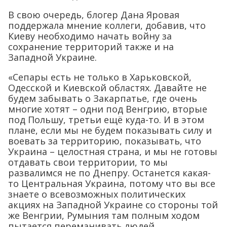
В свою очередь, блогер Дана Яровая
поддержала мнение коллеги, добавив, что
Киеву необходимо начать войну за
сохранение территорий также и на
Западной Украине.
«Сепары есть не только в Харьковской,
Одесской и Киевской областях. Давайте не
будем забывать о Закарпатье, где очень
многие хотят – одни под Венгрию, вторые
под Польшу, третьи ещё куда-то. И в этом
плане, если мы не будем показывать силу и
воевать за территорию, показывать, что
Украина – целостная страна, и мы не готовы
отдавать свои территории, то мы
развалимся не по Днепру. Останется какая-
то Центральная Украина, потому что вы все
знаете о всевозможных политических
акциях на Западной Украине со стороны той
же Венгрии, Румыния там полным ходом
пытается переманивать людей.