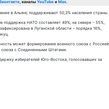
Вконтакте
, каналы
YouTube
и
Max
.
ление в Альянс поддерживают 50,3% населения страны.
е поддержка НАТО составляет 49%, на севере – 55%,
 зафиксирована в Луганской области – порядка 16%,
акуц.
асность может формирование военного союза с Россией
го союза с Соединенными Штатами.
держку избирателей Юго-Востока, голосовавших за