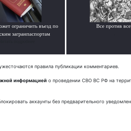
ожет ограничить въезд по
Все против все
ским загранпаспортам
.
Читать подробнее
ужесточаются правила публикации комментариев.
ожной информацией
о проведении СВО ВС РФ на терри
блокировать аккаунты без предварительного уведомле
!