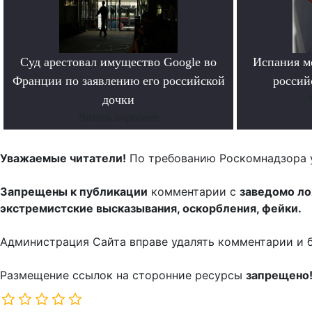
Суд арестовал имущество Google во
Испания м
Франции по заявлению его российской
россий
дочки
Читать поробнее
Уважаемые читатели!
По требованию Роскомнадзора 
Запрещены к публикации
комментарии с
заведомо л
экстремистские высказывания, оскорбления, фейки.
Администрация Сайта вправе удалять комментарии и 
Размещение ссылок на сторонние ресурсы
запрещено