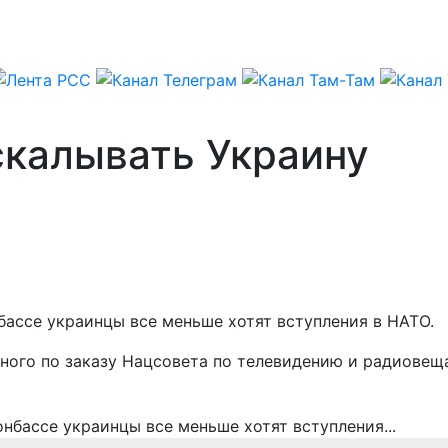
калывать Украину
бассе украинцы все меньше хотят вступления в НАТО.
нного по заказу Нацсовета по телевидению и радиове