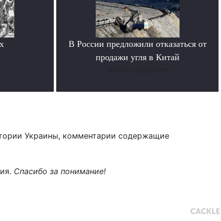
х
В России предложили отказаться от
продажи угля в Китай
Читать подробнее
тории Украины, комментарии содержащие
ния.
Спасибо за понимание!