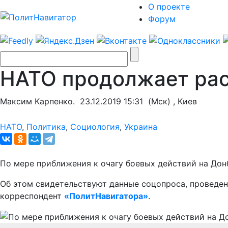
О проекте
Форум
НАТО продолжает рас
Максим Карпенко.
23.12.2019 15:31
(Мск) , Киев
НАТО
,
Политика
,
Социология
,
Украина
По мере приближения к очагу боевых действий на Дон
Об этом свидетельствуют данные соцопроса, проведе
корреспондент
«ПолитНавигатора»
.