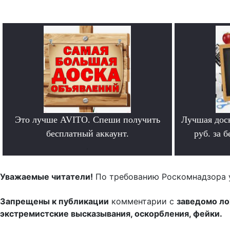
Это лучше AVITO. Спеши получить
Лучшая дос
бесплатный аккаунт.
руб. за 
.
Уважаемые читатели!
По требованию Роскомнадзора 
Запрещены к публикации
комментарии с
заведомо л
экстремистские высказывания, оскорбления, фейки.