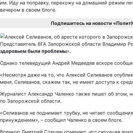
им. Иду на поправку, перехожу на домашний режим ле
вечером в своем блоге.
Подпишитесь на новости «Полит
Представитель ВГА Запорожской области Владимир Ро
здоровьем были проблемы
».
Однако телеведущий Андрей Медведев вскоре сообщил
«Несмотря даже на то, что Алексей Селиванов опублико
меня, Селиванов, скажем так, не имеет доступа к сре
Журналист Александр Чаленко также пишет об этом, н
по Запорожской области.
«Селиванов не поднимает трубку, не читает сообщения.
принуждением», – сообщил Чаленко в своем блоге.
Военкор Дмитрий Стешин отмечает, что ситуация вокр