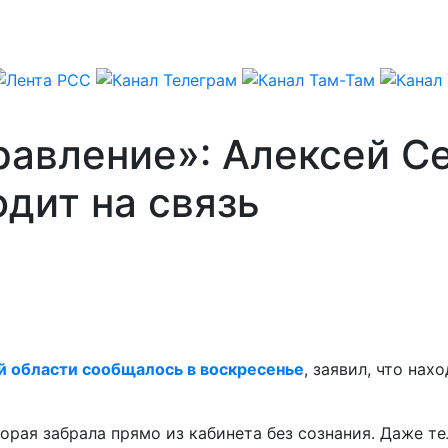
равление»: Алексей С
одит на связь
й области сообщалось в воскресенье
, заявил, что нах
орая забрала прямо из кабинета без сознания. Даже т