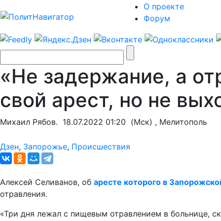
О проекте
Форум
«Не задержание, а от
свой арест, но не вых
Михаил Рябов.
18.07.2022 01:20
(Мск) , Мелитополь
Дзен
,
Запорожье
,
Происшествия
Алексей Селиванов, об
аресте которого в Запорожско
отравления.
«Три дня лежал с пищевым отравлением в больнице, ск