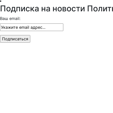
Подписка на новости Полит
Ваш email: