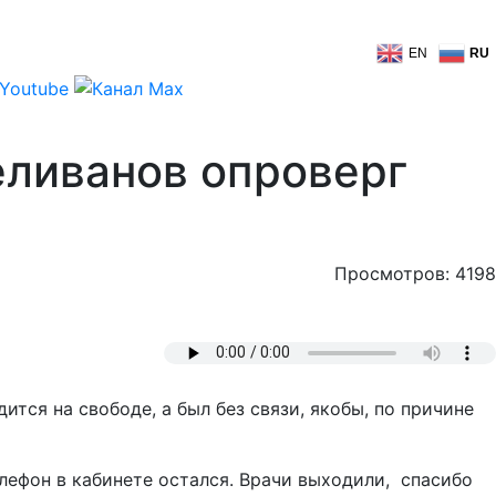
EN
RU
еливанов опроверг
Просмотров: 4198
одится на свободе, а был без связи, якобы, по причине
елефон в кабинете остался. Врачи выходили, спасибо