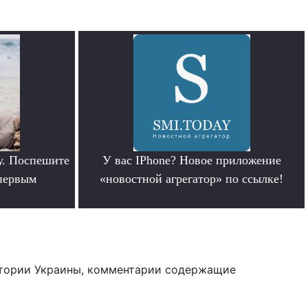
у. Поспешите
У вас IPhone? Новое приложение
 первым
«новостной агрегатор» по ссылке!
.
тории Украины, комментарии содержащие