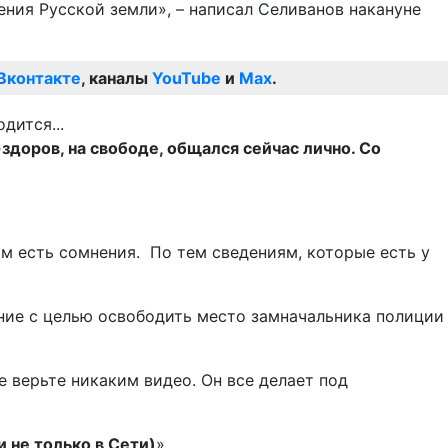
ния Русской земли», – написал Селиванов накануне
Вконтакте
, каналы
YouTube
и
Max
.
здоров, на свободе, общался сейчас лично. Со
том есть сомнения. По тем сведениям, которые есть у
ение с целью освободить место замначальника полиции
е верьте никаким видео. Он все делает под
 не только в Сети)
».