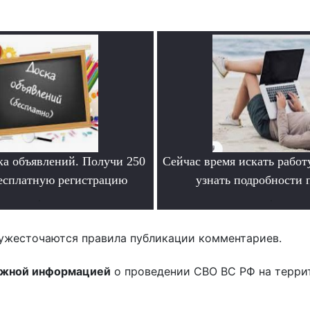
ка объявлений. Получи 250
Сейчас время искать работ
бесплатную регистрацию
узнать подробности
.
.
ужесточаются правила публикации комментариев.
ожной информацией
о проведении СВО ВС РФ на терри