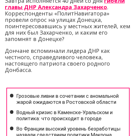
Завтра исполняется 40 дней со дня
гибели
главы ДНР Александра Захарченко
.
Корреспонденты «ПолитНавигатора»
провели опрос на улицах Донецка,
поинтересовавшись у местных жителей, кем
для них был Захарченко, и каким его
запомнят в Донецке?
Дончане вспоминали лидера ДНР как
честного, справедливого человека,
настоящего патриота своего родного
Донбасса.