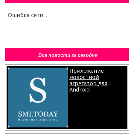
Ошибка сети...
Все новости за сегодня
Приложение
новостной
агрегатор для
Android
.