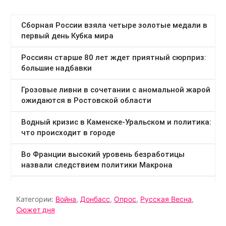
Категории:
Война
,
Донбасс
,
Опрос
,
Русская Весна
,
Сюжет дня