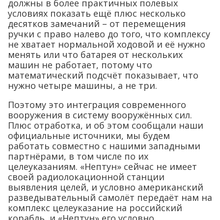
должны в более практичных полевых
условиях показать ещё плюс несколько
десятков замечаний – от перемещения
ручки с право налево до того, что комплексу
не хватает нормальной ходовой и её нужно
менять или что батарея от нескольких
машин не работает, потому что
математический подсчёт показывает, что
нужно четыре машины, а не три.
Поэтому это интеграция современного
вооружения в систему вооружённых сил.
Плюс отработка, и об этом сообщали наши
официальные источники, мы будем
работать совместно с нашими западными
партнёрами, в том числе по их
целеуказаниям. «Нептун» сейчас не имеет
своей радиолокационной станции
выявления целей, и условно американский
разведывательный самолёт передаёт нам на
комплекс целеуказание на российский
корабль, и «Нептун» его условно