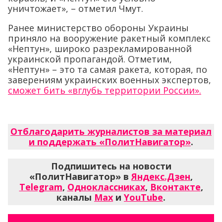
уничтожает», – отметил Чмут.
Ранее министерство обороны Украины
приняло на вооружение ракетный комплекс
«Нептун», широко разрекламированной
украинской пропагандой. Отметим,
«Нептун» – это та самая ракета, которая, по
заверениям украинских военных экспертов,
сможет бить «вглубь территории России».
Отблагодарить журналистов за материал
и поддержать «ПолитНавигатор»
.
Подпишитесь на новости
«ПолитНавигатор» в
Яндекс.Дзен
,
Telegram
,
Одноклассниках
,
Вконтакте
,
каналы
Max
и
YouTube
.