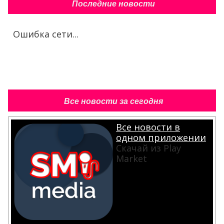
Последние новости
Ошибка сети...
Все новости за сегодня
Все новости в
одном приложении
Скачай из Play
Market